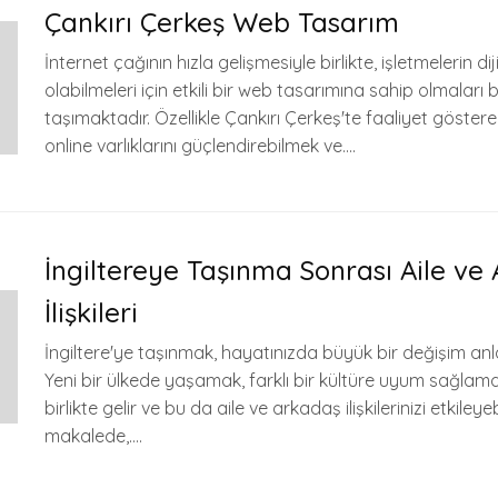
Çankırı Çerkeş Web Tasarım
İnternet çağının hızla gelişmesiyle birlikte, işletmelerin d
olabilmeleri için etkili bir web tasarımına sahip olmalar
taşımaktadır. Özellikle Çankırı Çerkeş'te faaliyet göstere
online varlıklarını güçlendirebilmek ve….
İngiltereye Taşınma Sonrası Aile ve
İlişkileri
İngiltere'ye taşınmak, hayatınızda büyük bir değişim anla
Yeni bir ülkede yaşamak, farklı bir kültüre uyum sağlama
birlikte gelir ve bu da aile ve arkadaş ilişkilerinizi etkileyeb
makalede,….