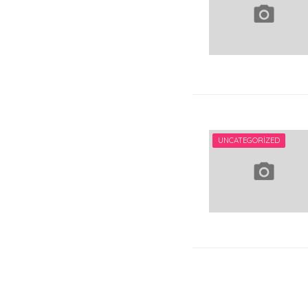
UNCATEGORIZED
Yazı
sayfalam