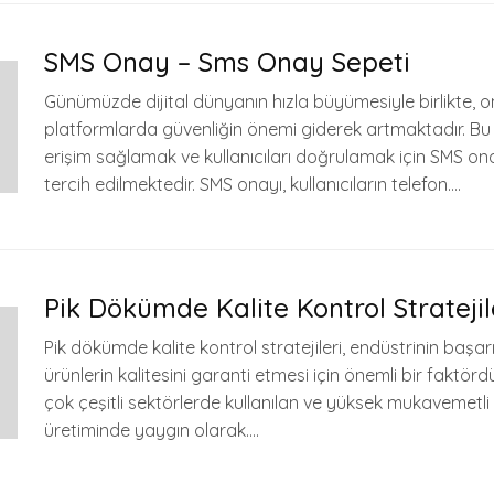
SMS Onay – Sms Onay Sepeti
Günümüzde dijital dünyanın hızla büyümesiyle birlikte, o
platformlarda güvenliğin önemi giderek artmaktadır. Bu
erişim sağlamak ve kullanıcıları doğrulamak için SMS onay
tercih edilmektedir. SMS onayı, kullanıcıların telefon….
Pik Dökümde Kalite Kontrol Stratejil
Pik dökümde kalite kontrol stratejileri, endüstrinin başarıl
ürünlerin kalitesini garanti etmesi için önemli bir faktörd
çok çeşitli sektörlerde kullanılan ve yüksek mukavemetli 
üretiminde yaygın olarak….