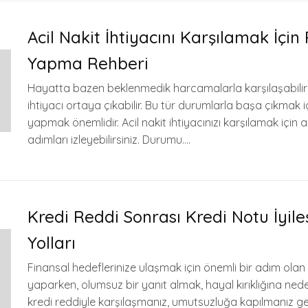
Acil Nakit İhtiyacını Karşılamak İçin
Yapma Rehberi
Hayatta bazen beklenmedik harcamalarla karşılaşabiliriz
ihtiyacı ortaya çıkabilir. Bu tür durumlarla başa çıkmak iç
yapmak önemlidir. Acil nakit ihtiyacınızı karşılamak için 
adımları izleyebilirsiniz. Durumu….
Kredi Reddi Sonrası Kredi Notu İyile
Yolları
Finansal hedeflerinize ulaşmak için önemli bir adım ola
yaparken, olumsuz bir yanıt almak, hayal kırıklığına neden
kredi reddiyle karşılaşmanız, umutsuzluğa kapılmanız g