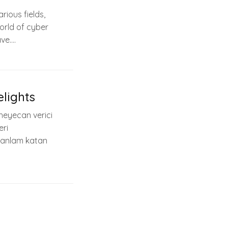
arious fields,
world of cyber
ave….
elights
heyecan verici
eri
 anlam katan