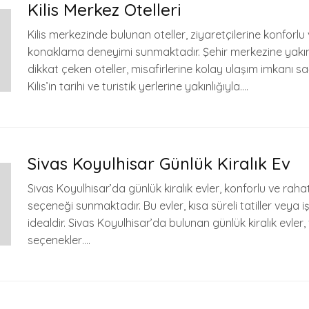
Kilis Merkez Otelleri
Kilis merkezinde bulunan oteller, ziyaretçilerine konforlu v
konaklama deneyimi sunmaktadır. Şehir merkezine yakı
dikkat çeken oteller, misafirlerine kolay ulaşım imkanı s
Kilis’in tarihi ve turistik yerlerine yakınlığıyla….
Sivas Koyulhisar Günlük Kiralık Ev
Sivas Koyulhisar’da günlük kiralık evler, konforlu ve rah
seçeneği sunmaktadır. Bu evler, kısa süreli tatiller veya iş
idealdir. Sivas Koyulhisar’da bulunan günlük kiralık evler, 
seçenekler….