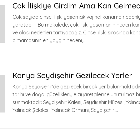
Çok İlişkiye Girdim Ama Kan Gelmed
Çok sayıda cinsel ilişki yaşamak vajinal kanama nedeni
yaratabilir. Bu makalede, çok ilişki yaşamanın neden k
ve olası nedenleri tartışacağız. Cinsel ilişki sırasında k
olmamasının en yaygın nedeni,….
Konya Seydişehir Gezilecek Yerler
Konya Seydişehir’de gezilecek birçok yer bulunmaktadır. 
tarihi ve doğal güzellikleriyle ziyaretçilerine unutulmaz 
sunmaktadır. Seydişehir Kalesi, Seydişehir Müzesi, Yalınc
Yalıncak Şelalesi, Yalıncak Ormanı, Seydişehir….