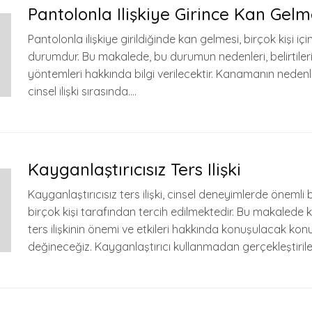
Pantolonla Ilişkiye Girince Kan Gelm
Pantolonla ilişkiye girildiğinde kan gelmesi, birçok kişi içi
durumdur. Bu makalede, bu durumun nedenleri, belirtileri
yöntemleri hakkında bilgi verilecektir. Kanamanın nedenl
cinsel ilişki sırasında….
Kayganlaştırıcısız Ters Ilişki
Kayganlaştırıcısız ters ilişki, cinsel deneyimlerde önemli
birçok kişi tarafından tercih edilmektedir. Bu makalede k
ters ilişkinin önemi ve etkileri hakkında konuşulacak kon
değineceğiz. Kayganlaştırıcı kullanmadan gerçekleştirile