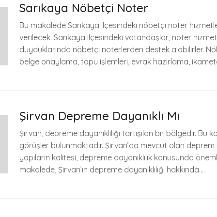
Sarıkaya Nöbetçi Noter
Bu makalede Sarıkaya ilçesindeki nöbetçi noter hizmetle
verilecek. Sarıkaya ilçesindeki vatandaşlar, noter hizmet
duyduklarında nöbetçi noterlerden destek alabilirler. Nöb
belge onaylama, tapu işlemleri, evrak hazırlama, ikame
Şirvan Depreme Dayanıklı Mı
Şirvan, depreme dayanıklılığı tartışılan bir bölgedir. Bu k
görüşler bulunmaktadır. Şirvan’da mevcut olan deprem t
yapıların kalitesi, depreme dayanıklılık konusunda önemli
makalede, Şirvan’ın depreme dayanıklılığı hakkında….