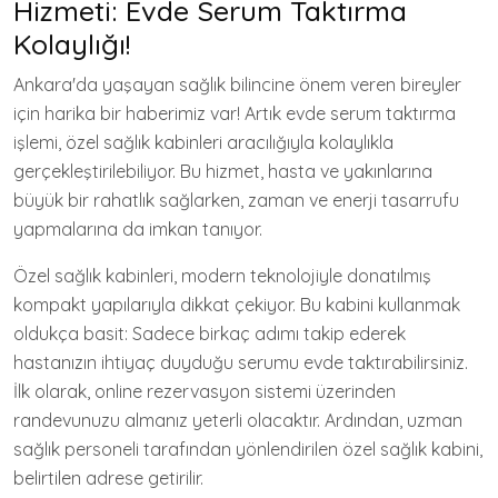
Hizmeti: Evde Serum Taktırma
Kolaylığı!
Ankara'da yaşayan sağlık bilincine önem veren bireyler
için harika bir haberimiz var! Artık evde serum taktırma
işlemi, özel sağlık kabinleri aracılığıyla kolaylıkla
gerçekleştirilebiliyor. Bu hizmet, hasta ve yakınlarına
büyük bir rahatlık sağlarken, zaman ve enerji tasarrufu
yapmalarına da imkan tanıyor.
Özel sağlık kabinleri, modern teknolojiyle donatılmış
kompakt yapılarıyla dikkat çekiyor. Bu kabini kullanmak
oldukça basit: Sadece birkaç adımı takip ederek
hastanızın ihtiyaç duyduğu serumu evde taktırabilirsiniz.
İlk olarak, online rezervasyon sistemi üzerinden
randevunuzu almanız yeterli olacaktır. Ardından, uzman
sağlık personeli tarafından yönlendirilen özel sağlık kabini,
belirtilen adrese getirilir.