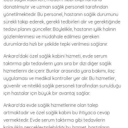
donatılmıştır ve uzman sağlık personeli tarafından
yönetilmektedir. Bu personel, hastanın sağlık durumunu
sürekli takip ederek, gerekli tedbirleri alır ve gerektiğinde
tedavi planını günceller. Böylelikle, hastanın iyilik halinin
gözlemlenmesi ve müdahale edilmesi gereken
durumlarda hızlı bir şekilde tepki verilmesi sağlanır.
Ankara'daki özel sağlık kabini hizmeti, evde serum
taktırma gibi tedavilerin yanı sıra bir dizi diğer sağlık
hizmetlerini de içerir. Bunlar arasında yara bakımı, ilaç
uygulaması ve medikal kontroller yer alır. Bu hizmetler,
güvenilir ve nitelikli sağlık personeli tarafından sunulduğu
için hastalar için büyük bir avantaj sağlar.
Ankara'da evde sağlık hizmetlerine olan talep
artmaktadır ve özel sağlık kabini bu ihtiyaca cevap
vermektedir. Evde serum taktırma gibi tedavilerin
kolaylıkla gerçekleştirilebildiği bu hizmet, hastaların