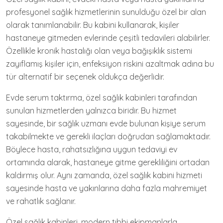
profesyonel sağlık hizmetlerinin sunulduğu özel bir alan
olarak tanımlanabilir. Bu kabini kullanarak, kişiler
hastaneye gitmeden evlerinde çeşitli tedavileri alabilirler.
Özellikle kronik hastalığı olan veya bağışıklık sistemi
zayıflamış kişiler için, enfeksiyon riskini azaltmak adına bu
tür alternatif bir seçenek oldukça değerlidir.
Evde serum taktırma, özel sağlık kabinleri tarafından
sunulan hizmetlerden yalnızca biridir. Bu hizmet
sayesinde, bir sağlık uzmanı evde bulunan kişiye serum
takabilmekte ve gerekli ilaçları doğrudan sağlamaktadır.
Böylece hasta, rahatsızlığına uygun tedaviyi ev
ortamında alarak, hastaneye gitme gerekliliğini ortadan
kaldırmış olur. Aynı zamanda, özel sağlık kabini hizmeti
sayesinde hasta ve yakınlarına daha fazla mahremiyet
ve rahatlık sağlanır.
Özel sağlık kabinleri, modern tıbbi ekipmanlarla