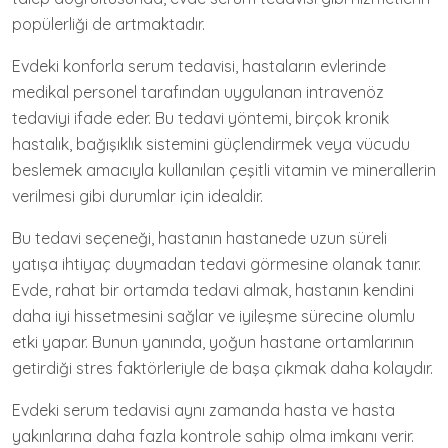
popülerliği de artmaktadır.
Evdeki konforla serum tedavisi, hastaların evlerinde
medikal personel tarafından uygulanan intravenöz
tedaviyi ifade eder. Bu tedavi yöntemi, birçok kronik
hastalık, bağışıklık sistemini güçlendirmek veya vücudu
beslemek amacıyla kullanılan çeşitli vitamin ve minerallerin
verilmesi gibi durumlar için idealdir.
Bu tedavi seçeneği, hastanın hastanede uzun süreli
yatışa ihtiyaç duymadan tedavi görmesine olanak tanır.
Evde, rahat bir ortamda tedavi almak, hastanın kendini
daha iyi hissetmesini sağlar ve iyileşme sürecine olumlu
etki yapar. Bunun yanında, yoğun hastane ortamlarının
getirdiği stres faktörleriyle de başa çıkmak daha kolaydır.
Evdeki serum tedavisi aynı zamanda hasta ve hasta
yakınlarına daha fazla kontrole sahip olma imkanı verir.