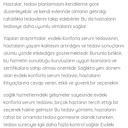
Hastalar, tedavi planlamasını kendilerine göre
düzenleyebilir ve kendi evlerinde olmanın getirdiği
rahatlıkla tedavilerini takip edebilirler. Bu da hastaların
tedaviye daha uyumlu olmalarını sağlar.
Yapılan araştırmalar, evdeki konforla serum tedavisinin,
hastaların yaşam kalitesini artırdığını ve tedavi sonuçlarını
olumlu yönde etkilediğini göstermektedir. Bununla birlikte,
bu hizmetin sunulduğu kuruluşların uygun lisanslara ve
sertifikalara sahip olması önemlidir. Sağlıkta yeni dönem
olan evdeki konforla serum tedavisi, hastaların
ihtiyaçlarına cevap veren, etkili ve güvenli bir seçenektir.
sağlık hizmetlerindeki gelişmeler sayesinde evdeki
konforla serum tedavisi, birçok hastanın tercih ettiği bir
seçenek haline gelmiştir. Bu tedavi yöntemi, hastaların
rahat bir ortamda tedavi görmesine olanak tanırken,
tedavi süreciyle ilgili daha fazla kontrol sağlar. Evdeki