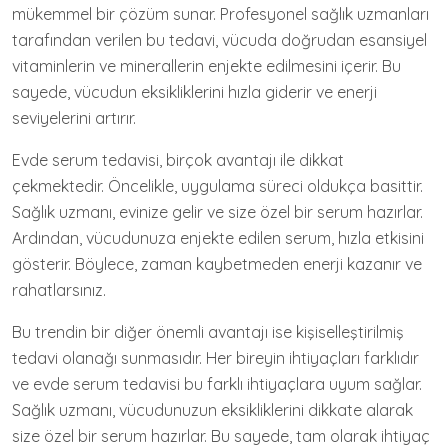
mükemmel bir çözüm sunar. Profesyonel sağlık uzmanları
tarafından verilen bu tedavi, vücuda doğrudan esansiyel
vitaminlerin ve minerallerin enjekte edilmesini içerir. Bu
sayede, vücudun eksikliklerini hızla giderir ve enerji
seviyelerini artırır.
Evde serum tedavisi, birçok avantajı ile dikkat
çekmektedir. Öncelikle, uygulama süreci oldukça basittir.
Sağlık uzmanı, evinize gelir ve size özel bir serum hazırlar.
Ardından, vücudunuza enjekte edilen serum, hızla etkisini
gösterir. Böylece, zaman kaybetmeden enerji kazanır ve
rahatlarsınız.
Bu trendin bir diğer önemli avantajı ise kişiselleştirilmiş
tedavi olanağı sunmasıdır. Her bireyin ihtiyaçları farklıdır
ve evde serum tedavisi bu farklı ihtiyaçlara uyum sağlar.
Sağlık uzmanı, vücudunuzun eksikliklerini dikkate alarak
size özel bir serum hazırlar. Bu sayede, tam olarak ihtiyaç