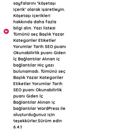
sayfalarını ‘köşetaşı
içerik’ olarak işaretleyin.
Köşetaşı içerikleri
hakkında daha fazla
bilgi alın. Yazı listesi
Tümünü seç Başlık Yazar
Kategoriler Etiketler
Yorumlar Tarih SEO puanı
Okunabilirlik puanı Giden
İç Bağlantılar Alınan iç
bağlantılar Hiç yazı
bulunamadı. Tümünü seç
Başlık Yazar Kategoriler
Etiketler Yorumlar Tarih
SEO puanı Okunabilirlik
puanı Giden İç
Bağlantılar Alınan iç
bağlantılar WordPress ile
oluşturduğunuz için
teşekkürler.Sürüm edin
6.4.1