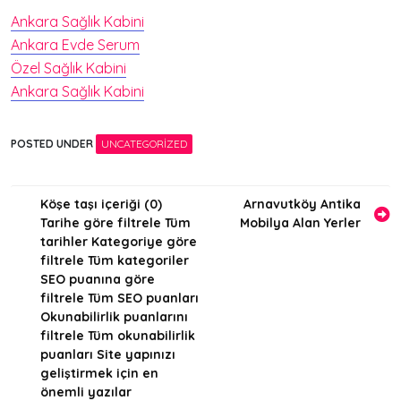
Ankara Sağlık Kabini
Ankara Evde Serum
Özel Sağlık Kabini
Ankara Sağlık Kabini
POSTED UNDER
UNCATEGORIZED
Yazı
Köşe taşı içeriği (0)
Arnavutköy Antika
Tarihe göre filtrele Tüm
Mobilya Alan Yerler
gezinmesi
tarihler Kategoriye göre
filtrele Tüm kategoriler
SEO puanına göre
filtrele Tüm SEO puanları
Okunabilirlik puanlarını
filtrele Tüm okunabilirlik
puanları Site yapınızı
geliştirmek için en
önemli yazılar