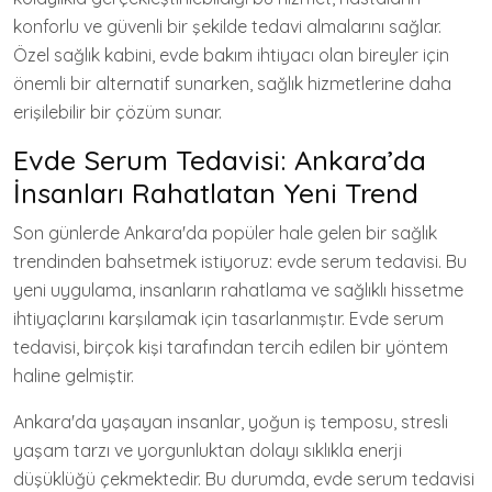
konforlu ve güvenli bir şekilde tedavi almalarını sağlar.
Özel sağlık kabini, evde bakım ihtiyacı olan bireyler için
önemli bir alternatif sunarken, sağlık hizmetlerine daha
erişilebilir bir çözüm sunar.
Evde Serum Tedavisi: Ankara’da
İnsanları Rahatlatan Yeni Trend
Son günlerde Ankara'da popüler hale gelen bir sağlık
trendinden bahsetmek istiyoruz: evde serum tedavisi. Bu
yeni uygulama, insanların rahatlama ve sağlıklı hissetme
ihtiyaçlarını karşılamak için tasarlanmıştır. Evde serum
tedavisi, birçok kişi tarafından tercih edilen bir yöntem
haline gelmiştir.
Ankara'da yaşayan insanlar, yoğun iş temposu, stresli
yaşam tarzı ve yorgunluktan dolayı sıklıkla enerji
düşüklüğü çekmektedir. Bu durumda, evde serum tedavisi