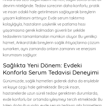
devrim niteliğinde. Tedavi sürecinin daha konforlu, pratik
ve insan odaklı hale getirilmesini sağlayarak bireylerin
yaşam kalitesini arttırıyor. Evde serum taktırma
kolaylığıyla, hastaların şaşkınlık ve patlama hissi
yaşamasına gerek kalmadan güvenli bir şekilde
tedavilerini tamamlamaları mümkün oluyor. Bu yenilikçi
hizmet, Ankara'daki bireylerin sağlık ihtiyaçlarına çözüm
sunarken, aynı zamanda onların zamanını ve enerjisini
korumasını sağlıyor.
Sağlıkta Yeni Dönem: Evdeki
Konforla Serum Tedavisi Deneyimi
Günümüzde, sağlık hizmetleri giderek daha da erişilebilir
ve kişiye özgü hale gelmektedir. Birçok insan,
hastanelerde uzun süreli tedavi gerektiren durumlarda,
evde konforlu bir ortamda iyileşmeyi tercih etmektedir. Bu
talep doğrultusunda, evde serum tedavisi gibi hizmetlerin