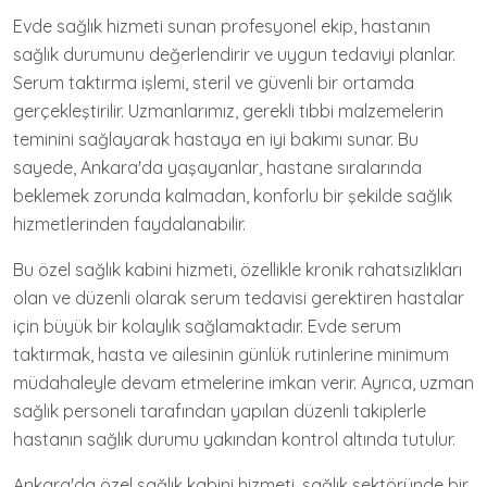
Evde sağlık hizmeti sunan profesyonel ekip, hastanın
sağlık durumunu değerlendirir ve uygun tedaviyi planlar.
Serum taktırma işlemi, steril ve güvenli bir ortamda
gerçekleştirilir. Uzmanlarımız, gerekli tıbbi malzemelerin
teminini sağlayarak hastaya en iyi bakımı sunar. Bu
sayede, Ankara'da yaşayanlar, hastane sıralarında
beklemek zorunda kalmadan, konforlu bir şekilde sağlık
hizmetlerinden faydalanabilir.
Bu özel sağlık kabini hizmeti, özellikle kronik rahatsızlıkları
olan ve düzenli olarak serum tedavisi gerektiren hastalar
için büyük bir kolaylık sağlamaktadır. Evde serum
taktırmak, hasta ve ailesinin günlük rutinlerine minimum
müdahaleyle devam etmelerine imkan verir. Ayrıca, uzman
sağlık personeli tarafından yapılan düzenli takiplerle
hastanın sağlık durumu yakından kontrol altında tutulur.
Ankara'da özel sağlık kabini hizmeti, sağlık sektöründe bir