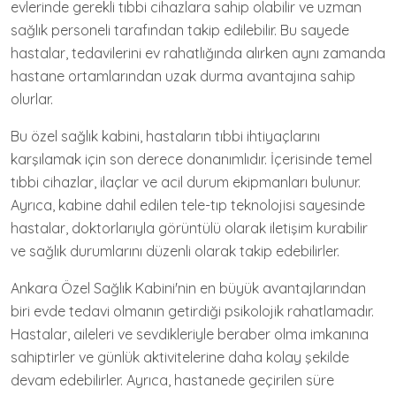
evlerinde gerekli tıbbi cihazlara sahip olabilir ve uzman
sağlık personeli tarafından takip edilebilir. Bu sayede
hastalar, tedavilerini ev rahatlığında alırken aynı zamanda
hastane ortamlarından uzak durma avantajına sahip
olurlar.
Bu özel sağlık kabini, hastaların tıbbi ihtiyaçlarını
karşılamak için son derece donanımlıdır. İçerisinde temel
tıbbi cihazlar, ilaçlar ve acil durum ekipmanları bulunur.
Ayrıca, kabine dahil edilen tele-tıp teknolojisi sayesinde
hastalar, doktorlarıyla görüntülü olarak iletişim kurabilir
ve sağlık durumlarını düzenli olarak takip edebilirler.
Ankara Özel Sağlık Kabini'nin en büyük avantajlarından
biri evde tedavi olmanın getirdiği psikolojik rahatlamadır.
Hastalar, aileleri ve sevdikleriyle beraber olma imkanına
sahiptirler ve günlük aktivitelerine daha kolay şekilde
devam edebilirler. Ayrıca, hastanede geçirilen süre