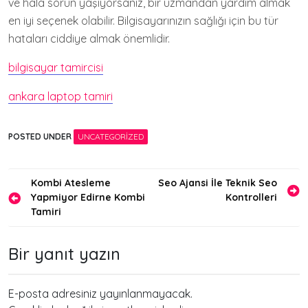
ve hala sorun yaşıyorsanız, bir uzmandan yardım almak
en iyi seçenek olabilir. Bilgisayarınızın sağlığı için bu tür
hataları ciddiye almak önemlidir.
bilgisayar tamircisi
ankara laptop tamiri
POSTED UNDER
UNCATEGORIZED
Yazı
Kombi Atesleme
Seo Ajansi İle Teknik Seo
Yapmiyor Edirne Kombi
Kontrolleri
gezinmesi
Tamiri
Bir yanıt yazın
E-posta adresiniz yayınlanmayacak.