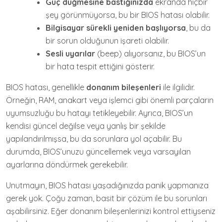
Güç düğmesine bastığınızda
ekranda hiçbir
şey görünmüyorsa, bu bir BIOS hatası olabilir.
Bilgisayar sürekli yeniden başlıyorsa
, bu da
bir sorun olduğunun işareti olabilir.
Sesli uyarılar
(beep) alıyorsanız, bu BIOS’un
bir hata tespit ettiğini gösterir.
BIOS hatası, genellikle
donanım bileşenleri
ile ilgilidir.
Örneğin, RAM, anakart veya işlemci gibi önemli parçaların
uyumsuzluğu bu hatayı tetikleyebilir. Ayrıca, BIOS’un
kendisi güncel değilse veya yanlış bir şekilde
yapılandırılmışsa, bu da sorunlara yol açabilir. Bu
durumda, BIOS’unuzu güncellemek veya varsayılan
ayarlarına döndürmek gerekebilir.
Unutmayın, BIOS hatası yaşadığınızda panik yapmanıza
gerek yok. Çoğu zaman, basit bir çözüm ile bu sorunları
aşabilirsiniz. Eğer donanım bileşenlerinizi kontrol ettiyseniz