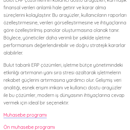
Bulut ERP çözümlerinin kullanıcı dostu arayüzleri, karmaşık
finansal verileri anlamlı hale getirir ve karar alma
süreçlerini kolaylaştırır. Bu arayüzler, kullanıcıların raporları
özelleştirmesine, verileri görselleştirmesine ve ihtiyaçlarına
göre özelleştirilmiş panolar oluşturmasına olanak tanır.
Böylece, yöneticiler daha verimli bir şekilde işletme
performansını değerlendirebilir ve doğru stratejik kararlar
alabilirler.
Bulut tabanlı ERP çözümleri, işletme bütçe yönetimindeki
etkinliği artırmanın yanı sıra stresi azaltarak işletmelerin
rekabet güçlerini artırmasına yardımcı olur. Gelişmiş veri
analitiği, esnek erişim imkanı ve kullanıcı dostu arayüzler
ile bu çözümler, modern iş dünyasının ihtiyaçlarına cevap
vermek için ideal bir seçenektir.
Muhasebe programı
Ön muhasebe programı