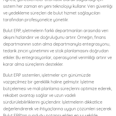
sistem her zaman en yeni teknolojiyi kullanır. Veri güvenliği
ve yedekleme süreçleri de bulut hizmet sağlayıcıları
tarafından profesyonelce yönetilir.
Bulut ERP, işletmelerin farklı departmanları arasında veri
akışını hızlandırır ve doğruluğunu artırır. Örneğin, finans
departmanının satın alma departmanıyla entegrasyonu,
tedarik zinciri yönetimini ve stok planlamasını doğrudan
etkiler. Bu entegrasyonlar, operasyonel verimliliği artırır ve
karar alma süreçlerini destekler.
Bulut ERP sistemleri, işletmeler için günümüzde
vazgeçilmez bir gereklilik haline gelmiştir. İşletme
bütçelemesi ve mali planlama süreçlerini optimize ederek,
rekabet avantajı sağlar ve uzun vadeli
sürdürülebilirliklerini güçlendirir. İşletmelerin dikkatlice
değerlendirerek ve ihtiyaçlarına uygun çözümleri seçerek
Bulut ERP'nin sunduğu potansiyelden en iyi şekilde