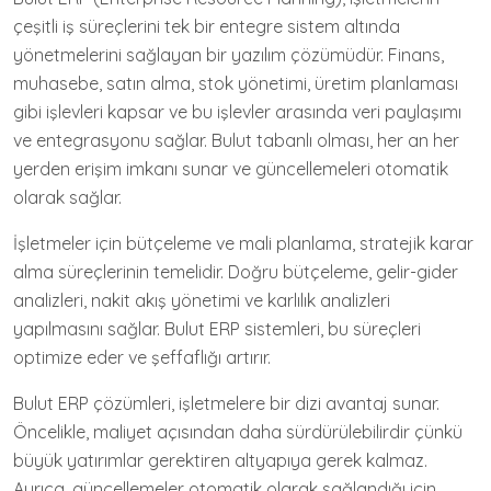
çeşitli iş süreçlerini tek bir entegre sistem altında
yönetmelerini sağlayan bir yazılım çözümüdür. Finans,
muhasebe, satın alma, stok yönetimi, üretim planlaması
gibi işlevleri kapsar ve bu işlevler arasında veri paylaşımı
ve entegrasyonu sağlar. Bulut tabanlı olması, her an her
yerden erişim imkanı sunar ve güncellemeleri otomatik
olarak sağlar.
İşletmeler için bütçeleme ve mali planlama, stratejik karar
alma süreçlerinin temelidir. Doğru bütçeleme, gelir-gider
analizleri, nakit akış yönetimi ve karlılık analizleri
yapılmasını sağlar. Bulut ERP sistemleri, bu süreçleri
optimize eder ve şeffaflığı artırır.
Bulut ERP çözümleri, işletmelere bir dizi avantaj sunar.
Öncelikle, maliyet açısından daha sürdürülebilirdir çünkü
büyük yatırımlar gerektiren altyapıya gerek kalmaz.
Ayrıca, güncellemeler otomatik olarak sağlandığı için