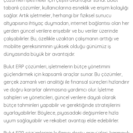
çözümleri işletmeler için çeşitli avantajlar sunar. Bulut
tabanlı çözümler, kullanıcılarına esneklik ve erişim kolaylığı
sağlar. Artık işletmeler, herhangi bir fiziksel sunucu
altyapısına ihtiyaç duymadan, internet bağlantısı olan her
yerden güncel verilere erişebilir ve bu veriler üzerinde
çalışabilirler. Bu, özellikle uzaktan çalışmanın arttığı ve
mobilite gereksiniminin yüksek olduğu günümüz iş
dünyasında büyük bir avantajdır.
Bulut ERP çözümleri, işletmelerin bütçe yönetimini
güçlendirmek için kapsamlı araçlar sunar. Bu çözümler,
gerçek zamanlı veri analitiği ile finansal süreçleri hızlandırır
ve doğru kararlar alınmasına yardımcı olur. İşletme
sahipleri ve yöneticileri, güncel verilere dayalı olarak
bütçe tahminleri yapabilir ve gerektiğinde stratejilerini
ayarlayabilirler. Böylece, piyasadaki değişimlere hızla
uyum sağlayabilir ve rekabet avantajı elde edebilirler.