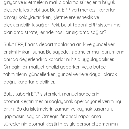
giriyor ve işletmelerin mali planlama süreçlerini büyük
ölçüde iyileştirebiliyor. Bulut ERP, veri merkezli kararlar
almayı kolaylaştırırken, işletmelere esneklik ve
ölçeklenebilirlik sağlar. Peki, bulut tabanlı ERP sistemi mali
planlama stratejilerinde nasıl bir sıçrama sağlar?
Bulut ERP, finans departmanlarına anlık ve güncel veri
erişimi imkanı sunar. Bu sayede, işletmeler mali durumlarını
anında değerlendirip kararlarını hızla uygulayabilirler.
Örneğin, bir maliyet analizi yaparken veya bütçe
tahminlerini güncellerken, güncel verilere dayalı olarak
doğru kararlar alabilirler.
Bulut tabanlı ERP sistemleri, manuel süreçlerin
otomatikleştirilmesini sağlayarak operasyonel verimliliği
artırır. Bu da işletmelerin zaman ve kaynak tasarrufu
yapmasını sağlar. Örneğin, finansal raporlama
süreçlerinin otomatikleştirilmesiyle personel zamanının