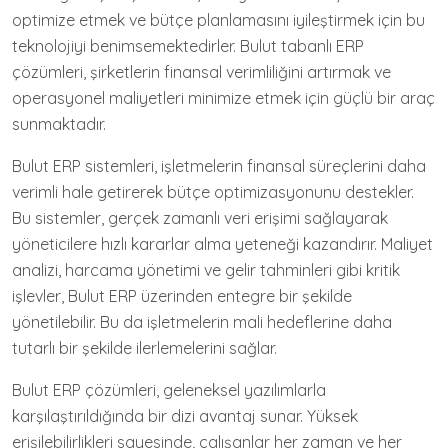
optimize etmek ve bütçe planlamasını iyileştirmek için bu
teknolojiyi benimsemektedirler. Bulut tabanlı ERP
çözümleri, şirketlerin finansal verimliliğini artırmak ve
operasyonel maliyetleri minimize etmek için güçlü bir araç
sunmaktadır.
Bulut ERP sistemleri, işletmelerin finansal süreçlerini daha
verimli hale getirerek bütçe optimizasyonunu destekler.
Bu sistemler, gerçek zamanlı veri erişimi sağlayarak
yöneticilere hızlı kararlar alma yeteneği kazandırır. Maliyet
analizi, harcama yönetimi ve gelir tahminleri gibi kritik
işlevler, Bulut ERP üzerinden entegre bir şekilde
yönetilebilir. Bu da işletmelerin mali hedeflerine daha
tutarlı bir şekilde ilerlemelerini sağlar.
Bulut ERP çözümleri, geleneksel yazılımlarla
karşılaştırıldığında bir dizi avantaj sunar. Yüksek
erişilebilirlikleri sayesinde, çalışanlar her zaman ve her