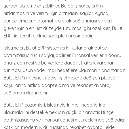
yerden sisteme erişebilirler. Bu da iş süreçlerinin
hızlanmasını ve verimliliğin artmasını sağlar. Ayrıca,
güncellemelerin otomatik olarak sağlanması ve veri
güvenliğinin en üst düzeyde tutulması gibi özellikler, Bulut
ERP'nin tercih edilme sebepleri arasındadır.
İşletmeler, Bulut ERP sistemlerini kullanarak bütçe
optimizasyonunu sağlayabilirler. Finansal verilerin doğru
analiz edilmesi ve bu verilere dayalı stratejik kararlar
alınması, uzun vadeli mali hedeflere ulaşmanın anahtarıdır.
Bulut ERP'nin esnek yapısı, işletmelere değişen piyasa
koşullarına hızlıca adapte olma ve rekabet avantajı
sağlama imkanı tanır.
Bulut ERP çözümleri, işletmelerin mali hedeflerine
ulaşmalarını desteklemek için güçlü bir araçtır. Bütçe
optimizasyonu ve finansal yönetim süreçlerinde sağladığı
katkılar, modern iş dünyasında rekabet avantajı elde