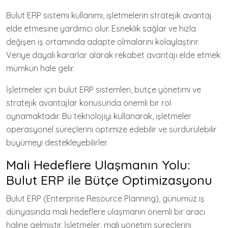
Bulut ERP sistemi kullanımı, işletmelerin stratejik avantaj
elde etmesine yardımcı olur. Esneklik sağlar ve hızla
değişen iş ortamında adapte olmalarını kolaylaştırır.
Veriye dayalı kararlar alarak rekabet avantajı elde etmek
mümkün hale gelir.
İşletmeler için bulut ERP sistemleri, bütçe yönetimi ve
stratejik avantajlar konusunda önemli bir rol
oynamaktadır. Bu teknolojiyi kullanarak, işletmeler
operasyonel süreçlerini optimize edebilir ve sürdürülebilir
büyümeyi destekleyebilirler.
Mali Hedeflere Ulaşmanın Yolu:
Bulut ERP ile Bütçe Optimizasyonu
Bulut ERP (Enterprise Resource Planning), günümüz iş
dünyasında mali hedeflere ulaşmanın önemli bir aracı
haline gelmiştir. İşletmeler, mali yönetim süreçlerini