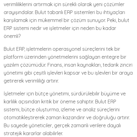
verimliliklerini artırmak için sürekli olarak yeni çözümler
arayışındalar. Bulut tabanlı ERP sistemleri bu ihtiyaçları
karşılamak için mükemmel bir çözüm sunuyor. Peki, bulut
ERP sistemi nedir ve işletmeler için neden bu kadar
önemli?
Bulut ERP, işletmelerin operasyonel süreçlerini tek bir
platform üzerinden yönetmelerini sağlayan entegre bir
yazılım çözümüdür. Finans, insan kaynakları, tedarik zinciri
yönetimi gibi çeşitli işlevleri kapsar ve bu işlevleri bir araya
getirerek verimliliği artırır.
İşletmeler için bütçe yönetimi, sürdürülebilir büyüme ve
karlılık açısından kritik bir öneme sahiptir. Bulut ERP
sistemi, bütçe oluşturma, izleme ve analiz süreçlerini
otomatikleştirerek zaman kazandırır ve doğruluğu artırır.
Bu sayede yöneticiler, gerçek zamanlı verilere dayalı
stratejik kararlar alabilirler.