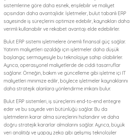
sistemlerine göre daha esnek, erişilebilir ve maliyet
açısından daha avantajlıdır. İşletmeler, bulut tabanlı ERP
sayesinde iş süreçlerini optimize edebilir, kaynakları daha
verimli kullanabilir ve rekabet avantajı elde edebilirler.
Bulut ERP sistemi işletmelere önemli finansal güç sağlar.
Yatırım maliyetleri azaldığı için işletmeler daha düşük
başlangıç sermayesiyle bu teknolojiye sahip olabilirler.
Ayrıca, operasyonel maliyetlerde de ciddi tasarruflar
sağlanır. Örneğin, bakım ve güncelleme gibi işletme içi IT
maliyetleri minimize edilir, böylece işletmeler kaynaklarını
daha stratejik alanlara yönlendirme imkanı bulur.
Bulut ERP sistemleri, iş süreçlerini end-to-end entegre
eder ve bu sayede veri bütünlüğü sağlar. Bu da
işletmelerin karar alma süreçlerini hızlandırır ve daha
doğru stratejik kararlar almalarını sağlar. Ayrıca, büyük
veri analitiği ve yapay zeka gibi gelişmiş teknolojiler