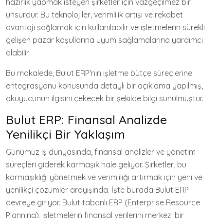
hazırlık yapmak isteyen şirketler için vazgeçilmez bir
unsurdur. Bu teknolojiler, verimlilik artışı ve rekabet
avantajı sağlamak için kullanılabilir ve işletmelerin sürekli
gelişen pazar koşullarına uyum sağlamalarına yardımcı
olabilir.
Bu makalede, Bulut ERP'nin işletme bütçe süreçlerine
entegrasyonu konusunda detaylı bir açıklama yapılmış,
okuyucunun ilgisini çekecek bir şekilde bilgi sunulmuştur.
Bulut ERP: Finansal Analizde
Yenilikçi Bir Yaklaşım
Günümüz iş dünyasında, finansal analizler ve yönetim
süreçleri giderek karmaşık hale geliyor. Şirketler, bu
karmaşıklığı yönetmek ve verimliliği artırmak için yeni ve
yenilikçi çözümler arayışında. İşte burada Bulut ERP
devreye giriyor. Bulut tabanlı ERP (Enterprise Resource
Planning), işletmelerin finansal verilerini merkezi bir