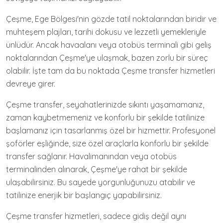
Çeşme, Ege Bölgesi'nin gözde tatil noktalarından biridir ve
muhteşem plajları, tarihi dokusu ve lezzetli yemekleriyle
ünlüdür. Ancak havaalanı veya otobüs terminali gibi geliş
noktalarından Çeşme'ye ulaşmak, bazen zorlu bir süreç
olabilir. İşte tam da bu noktada Çeşme transfer hizmetleri
devreye girer.
Çeşme transfer, seyahatlerinizde sıkıntı yaşamamanız,
zaman kaybetmemeniz ve konforlu bir şekilde tatilinize
başlamanız için tasarlanmış özel bir hizmettir. Profesyonel
şoförler eşliğinde, size özel araçlarla konforlu bir şekilde
transfer sağlanır. Havalimanından veya otobüs
terminalinden alınarak, Çeşme'ye rahat bir şekilde
ulaşabilirsiniz. Bu sayede yorgunluğunuzu atabilir ve
tatilinize enerjik bir başlangıç yapabilirsiniz.
Çeşme transfer hizmetleri, sadece gidiş değil aynı