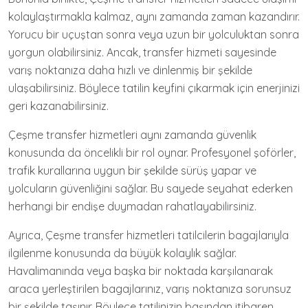
kolaylaştırmakla kalmaz, aynı zamanda zaman kazandırır.
Yorucu bir uçuştan sonra veya uzun bir yolculuktan sonra
yorgun olabilirsiniz. Ancak, transfer hizmeti sayesinde
varış noktanıza daha hızlı ve dinlenmiş bir şekilde
ulaşabilirsiniz. Böylece tatilin keyfini çıkarmak için enerjinizi
geri kazanabilirsiniz.
Çeşme transfer hizmetleri aynı zamanda güvenlik
konusunda da öncelikli bir rol oynar. Profesyonel şoförler,
trafik kurallarına uygun bir şekilde sürüş yapar ve
yolcuların güvenliğini sağlar. Bu sayede seyahat ederken
herhangi bir endişe duymadan rahatlayabilirsiniz.
Ayrıca, Çeşme transfer hizmetleri tatilcilerin bagajlarıyla
ilgilenme konusunda da büyük kolaylık sağlar.
Havalimanında veya başka bir noktada karşılanarak
araca yerleştirilen bagajlarınız, varış noktanıza sorunsuz
bir şekilde taşınır. Böylece tatilinizin başından itibaren