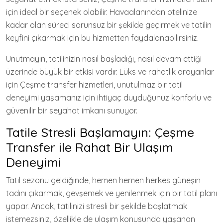
için ideal bir seçenek olabilir. Havaalanından otelinize
kadar olan süreci sorunsuz bir şekilde geçirmek ve tatilin
keyfini çıkarmak için bu hizmetten faydalanabilirsiniz.
Unutmayın, tatilinizin nasıl başladığı, nasıl devam ettiği
üzerinde büyük bir etkisi vardır. Lüks ve rahatlık arayanlar
için Çeşme transfer hizmetleri, unutulmaz bir tatil
deneyimi yaşamanız için ihtiyaç duyduğunuz konforlu ve
güvenilir bir seyahat imkanı sunuyor.
Tatile Stresli Başlamayın: Çeşme
Transfer ile Rahat Bir Ulaşım
Deneyimi
Tatil sezonu geldiğinde, hemen hemen herkes güneşin
tadını çıkarmak, gevşemek ve yenilenmek için bir tatil planı
yapar. Ancak, tatilinizi stresli bir şekilde başlatmak
istemezsiniz, özellikle de ulaşım konusunda yaşanan