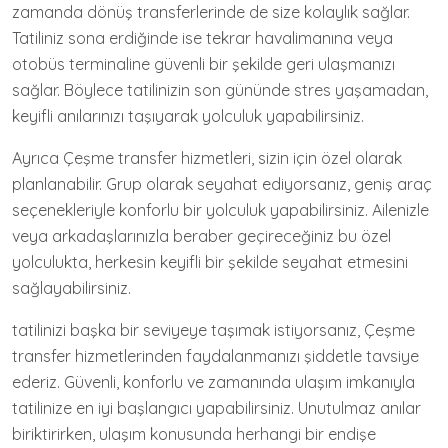
zamanda dönüş transferlerinde de size kolaylık sağlar.
Tatiliniz sona erdiğinde ise tekrar havalimanına veya
otobüs terminaline güvenli bir şekilde geri ulaşmanızı
sağlar. Böylece tatilinizin son gününde stres yaşamadan,
keyifli anılarınızı taşıyarak yolculuk yapabilirsiniz.
Ayrıca Çeşme transfer hizmetleri, sizin için özel olarak
planlanabilir. Grup olarak seyahat ediyorsanız, geniş araç
seçenekleriyle konforlu bir yolculuk yapabilirsiniz. Ailenizle
veya arkadaşlarınızla beraber geçireceğiniz bu özel
yolculukta, herkesin keyifli bir şekilde seyahat etmesini
sağlayabilirsiniz.
tatilinizi başka bir seviyeye taşımak istiyorsanız, Çeşme
transfer hizmetlerinden faydalanmanızı şiddetle tavsiye
ederiz. Güvenli, konforlu ve zamanında ulaşım imkanıyla
tatilinize en iyi başlangıcı yapabilirsiniz. Unutulmaz anılar
biriktirirken, ulaşım konusunda herhangi bir endişe