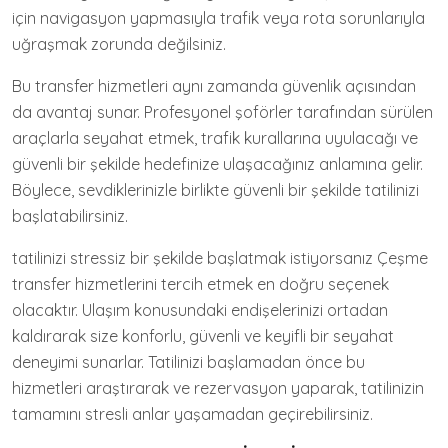
için navigasyon yapmasıyla trafik veya rota sorunlarıyla
uğraşmak zorunda değilsiniz.
Bu transfer hizmetleri aynı zamanda güvenlik açısından
da avantaj sunar. Profesyonel şoförler tarafından sürülen
araçlarla seyahat etmek, trafik kurallarına uyulacağı ve
güvenli bir şekilde hedefinize ulaşacağınız anlamına gelir.
Böylece, sevdiklerinizle birlikte güvenli bir şekilde tatilinizi
başlatabilirsiniz.
tatilinizi stressiz bir şekilde başlatmak istiyorsanız Çeşme
transfer hizmetlerini tercih etmek en doğru seçenek
olacaktır. Ulaşım konusundaki endişelerinizi ortadan
kaldırarak size konforlu, güvenli ve keyifli bir seyahat
deneyimi sunarlar. Tatilinizi başlamadan önce bu
hizmetleri araştırarak ve rezervasyon yaparak, tatilinizin
tamamını stresli anlar yaşamadan geçirebilirsiniz.