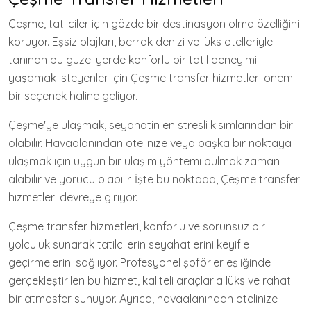
Çeşme, tatilciler için gözde bir destinasyon olma özelliğini
koruyor. Eşsiz plajları, berrak denizi ve lüks otelleriyle
tanınan bu güzel yerde konforlu bir tatil deneyimi
yaşamak isteyenler için Çeşme transfer hizmetleri önemli
bir seçenek haline geliyor.
Çeşme'ye ulaşmak, seyahatin en stresli kısımlarından biri
olabilir. Havaalanından otelinize veya başka bir noktaya
ulaşmak için uygun bir ulaşım yöntemi bulmak zaman
alabilir ve yorucu olabilir. İşte bu noktada, Çeşme transfer
hizmetleri devreye giriyor.
Çeşme transfer hizmetleri, konforlu ve sorunsuz bir
yolculuk sunarak tatilcilerin seyahatlerini keyifle
geçirmelerini sağlıyor. Profesyonel şoförler eşliğinde
gerçekleştirilen bu hizmet, kaliteli araçlarla lüks ve rahat
bir atmosfer sunuyor. Ayrıca, havaalanından otelinize