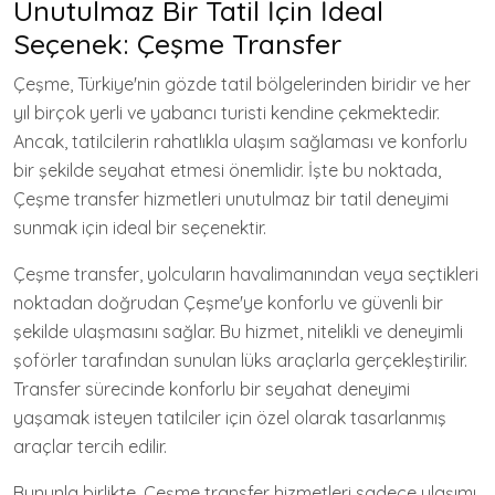
Unutulmaz Bir Tatil İçin İdeal
Seçenek: Çeşme Transfer
Çeşme, Türkiye'nin gözde tatil bölgelerinden biridir ve her
yıl birçok yerli ve yabancı turisti kendine çekmektedir.
Ancak, tatilcilerin rahatlıkla ulaşım sağlaması ve konforlu
bir şekilde seyahat etmesi önemlidir. İşte bu noktada,
Çeşme transfer hizmetleri unutulmaz bir tatil deneyimi
sunmak için ideal bir seçenektir.
Çeşme transfer, yolcuların havalimanından veya seçtikleri
noktadan doğrudan Çeşme'ye konforlu ve güvenli bir
şekilde ulaşmasını sağlar. Bu hizmet, nitelikli ve deneyimli
şoförler tarafından sunulan lüks araçlarla gerçekleştirilir.
Transfer sürecinde konforlu bir seyahat deneyimi
yaşamak isteyen tatilciler için özel olarak tasarlanmış
araçlar tercih edilir.
Bununla birlikte, Çeşme transfer hizmetleri sadece ulaşımı