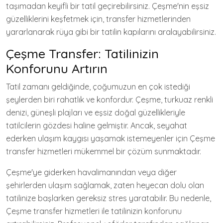
taşımadan keyifli bir tatil geçirebilirsiniz. Çeşme'nin eşsiz
güzelliklerini keşfetmek için, transfer hizmetlerinden
yararlanarak rüya gibi bir tatilin kapılarını aralayabilirsiniz.
Çeşme Transfer: Tatilinizin
Konforunu Artırın
Tatil zamanı geldiğinde, çoğumuzun en çok istediği
şeylerden biri rahatlık ve konfordur. Çeşme, turkuaz renkli
denizi, güneşli plajları ve eşsiz doğal güzellikleriyle
tatilcilerin gözdesi haline gelmiştir. Ancak, seyahat
ederken ulaşım kaygısı yaşamak istemeyenler için Çeşme
transfer hizmetleri mükemmel bir çözüm sunmaktadır.
Çeşme'ye giderken havalimanından veya diğer
şehirlerden ulaşım sağlamak, zaten heyecan dolu olan
tatilinize başlarken gereksiz stres yaratabilir. Bu nedenle,
Çeşme transfer hizmetleri ile tatilinizin konforunu