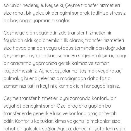
sorunlar nedeniyle. Neyse ki, Çeşme transfer hizmetleri
size rahat bir yolculuk deneyimi sunarak tatilinize stressiz
bir başlangıç yapmanızı sağlar.
Çeşme'ye olan seyahatinizde transfer hizmetlerinin
faydaları oldukça önemlidir. İlk olarak, transfer hizmetleri
size havaalanından veya otobüs terminalinden doğrudan
Çeşme'ye ulaşma imkanı sunar. Bu sayede, ulaşım için ayrı
bir araştırma yapmanıza gerek kalmaz ve zaman
kaybetmezsiniz. Ayrıca, eşyalarınızı taşımak veya rotayı
bulmak gibi endişeleriniz olmadığından daha fazla
zamanınızı tatilin keyfini çıkarmak için harcayabilirsiniz.
Çeşme transfer hizmetleri aynı zamanda konforlu bir
seyahat deneyimi sunar. Özel araçlarla yapılan bu
transferlerde genellikle lüks ve konforlu araçlar tercih
edilir. Konforlu koltuklar, klima ve geniş iç mekanlar size
rahat bir yolculuk sağlar. Ayrıca, deneyimli şoförlerin sizin