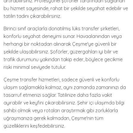
artırabilirsiniz. Profesyonel şoförler tarafından sağlanan
bu hizmet sayesinde, rahat bir şekilde seyahat edebilir ve
tatilin tadını çıkarabilirsiniz.
Birinci sınıf araçlarla donatılmış lüks transfer şirketleri,
konforlu seyahat deneyimi sunar. Havaalanından veya
herhangi bir noktadan alınarak Çeşme'ye güvenli bir
şekilde ulaşabilirsiniz. Şoförler, güzergahları iyi bilir ve
trafik durumunu yakından takip eder, böylece gecikme
riski minimal seviyede tutulur.
Çeşme transfer hizmetleri, sadece güvenli ve konforlu
ulaşım sağlamakla kalmaz, aynı zamanda zamanınızı da
tasarruf etmenizi sağlar. Tatilinize daha fazla vakit
ayırabilir ve keyfini çıkarabilirsiniz. Şehir içi ulaşımda bilgi
sahibi olmak veya rotaları araştırmak gibi zorluklarla
uğraşmanıza gerek kalmadan, Çeşme'nin tüm
güzelliklerini keşfedebilirsiniz.