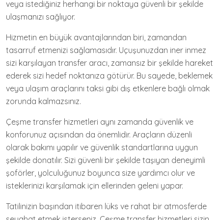
veya istediğiniz herhangi bir noktaya güvenli bir şekilde
ulaşmanızı sağlıyor.
Hizmetin en büyük avantajlarından biri, zamandan
tasarruf etmenizi sağlamasıdır. Uçuşunuzdan iner inmez
sizi karşılayan transfer aracı, zamansız bir şekilde hareket
ederek sizi hedef noktanıza götürür. Bu sayede, beklemek
veya ulaşım araçlarını taksi gibi dış etkenlere bağlı olmak
zorunda kalmazsınız.
Çeşme transfer hizmetleri aynı zamanda güvenlik ve
konforunuz açısından da önemlidir. Araçların düzenli
olarak bakımı yapılır ve güvenlik standartlarına uygun
şekilde donatılır. Sizi güvenli bir şekilde taşıyan deneyimli
şoförler, yolculuğunuz boyunca size yardımcı olur ve
isteklerinizi karşılamak için ellerinden geleni yapar.
Tatilinizin başından itibaren lüks ve rahat bir atmosferde
seyahat etmek isterseniz, Çeşme transfer hizmetleri sizin