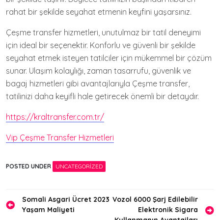
rahat bir şekilde seyahat etmenin keyfini yaşarsınız.
Çeşme transfer hizmetleri, unutulmaz bir tatil deneyimi
için ideal bir seçenektir. Konforlu ve güvenli bir şekilde
seyahat etmek isteyen tatilciler için mükemmel bir çözüm
sunar. Ulaşım kolaylığı, zaman tasarrufu, güvenlik ve
bagaj hizmetleri gibi avantajlarıyla Çeşme transfer,
tatilinizi daha keyifli hale getirecek önemli bir detaydır.
https://kraltransfer.com.tr/
Vip Çeşme Transfer Hizmetleri
POSTED UNDER
UNCATEGORIZED
Yazı
Somali Asgari Ücret 2023
Vozol 6000 Şarj Edilebilir
Yaşam Maliyeti
Elektronik Sigara
gezinmesi