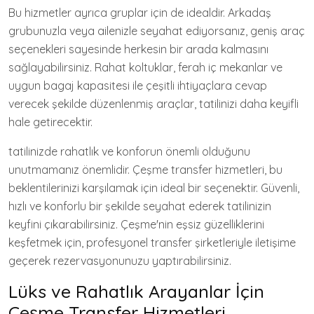
Bu hizmetler ayrıca gruplar için de idealdir. Arkadaş
grubunuzla veya ailenizle seyahat ediyorsanız, geniş araç
seçenekleri sayesinde herkesin bir arada kalmasını
sağlayabilirsiniz. Rahat koltuklar, ferah iç mekanlar ve
uygun bagaj kapasitesi ile çeşitli ihtiyaçlara cevap
verecek şekilde düzenlenmiş araçlar, tatilinizi daha keyifli
hale getirecektir.
tatilinizde rahatlık ve konforun önemli olduğunu
unutmamanız önemlidir. Çeşme transfer hizmetleri, bu
beklentilerinizi karşılamak için ideal bir seçenektir. Güvenli,
hızlı ve konforlu bir şekilde seyahat ederek tatilinizin
keyfini çıkarabilirsiniz. Çeşme'nin eşsiz güzelliklerini
keşfetmek için, profesyonel transfer şirketleriyle iletişime
geçerek rezervasyonunuzu yaptırabilirsiniz.
Lüks ve Rahatlık Arayanlar İçin
Çeşme Transfer Hizmetleri