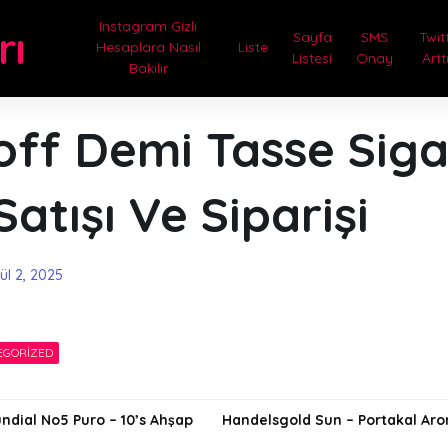
Instagram Gizli
rı
Sayfa
SMS
Twit
Hesaplara Nasıl
Liste
Listesi
Onay
Artt
Bakılır
ff Demi Tasse Sigar
Satışı Ve Siparişi
ül 2, 2025
EGORIZED
ndial No5 Puro – 10’s Ahşap
Handelsgold Sun – Portakal Arom