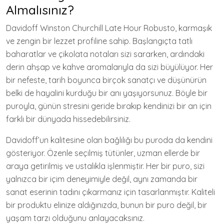
Almalısınız?
Davidoff Winston Churchill Late Hour Robusto, karmaşık
ve zengin bir lezzet profiline sahip. Başlangıçta tatlı
baharatlar ve çikolata notaları sizi sararken, ardındaki
derin ahşap ve kahve aromalarıyla da sizi büyülüyor. Her
bir nefeste, tarih boyunca birçok sanatçı ve düşünürün
belki de hayalini kurduğu bir anı yaşıyorsunuz. Böyle bir
puroyla, günün stresini geride bırakıp kendinizi bir an için
farklı bir dünyada hissedebilirsiniz.
Davidoff’un kalitesine olan bağlılığı bu puroda da kendini
gösteriyor. Özenle seçilmiş tütünler, uzman ellerde bir
araya getirilmiş ve ustalıkla işlenmiştir. Her bir puro, sizi
yalnızca bir içim deneyimiyle değil, aynı zamanda bir
sanat eserinin tadını çıkarmanız için tasarlanmıştır. Kaliteli
bir produktu elinize aldığınızda, bunun bir puro değil, bir
yaşam tarzı olduğunu anlayacaksınız.