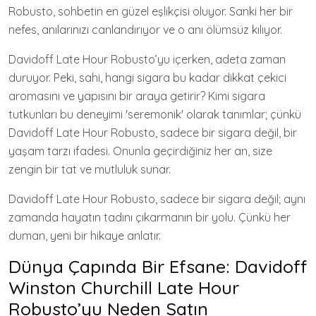
Robusto, sohbetin en güzel eşlikçisi oluyor. Sanki her bir
nefes, anılarınızı canlandırıyor ve o anı ölümsüz kılıyor.
Davidoff Late Hour Robusto’yu içerken, adeta zaman
duruyor. Peki, sahi, hangi sigara bu kadar dikkat çekici
aromasını ve yapısını bir araya getirir? Kimi sigara
tutkunları bu deneyimi 'seremonik' olarak tanımlar; çünkü
Davidoff Late Hour Robusto, sadece bir sigara değil, bir
yaşam tarzı ifadesi. Onunla geçirdiğiniz her an, size
zengin bir tat ve mutluluk sunar.
Davidoff Late Hour Robusto, sadece bir sigara değil; aynı
zamanda hayatın tadını çıkarmanın bir yolu. Çünkü her
duman, yeni bir hikaye anlatır.
Dünya Çapında Bir Efsane: Davidoff
Winston Churchill Late Hour
Robusto’yu Neden Satın