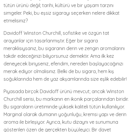
tütün ürünü değil; tarihi, kültürü ve bir yaşam tarzını
simgeler. Peki, bu eşsiz sigarayı seçerken nelere dikkat
etmelisiniz?
Davidoff Winston Churchill, sofistike ve özgün tat
arayanlar için tasarlanmıştır. Eğer bir sigara
meraklısıysanız, bu sigaranın derin ve zengin aromalarını
takdir edeceğinizi biliyorsunuz demektir. Ama ilk kez
deneyecek biriyseniz, efendim, nereden başlayacağınızı
merak ediyor olmalısınız. Belki de bu sigara, hem kış
soğuklarında hem de yaz akşamlarında size eşlik edebilir!
Piyasada birçok Davidoff ürünü mevcut; ancak Winston
Churchill serisi, bu markanın en ikonik parçalarından biridir.
Bu sigaraların üretiminde yüksek kaliteli tütün kullanılıyor.
Marginal olarak dumanın yoğunluğu, kremsi yapı ve derin
aroma ile birleşiyor. Ayrıca, kutu dizaynı ve sunumuna
gösterilen özen de gerçekten büyüleyici. Bir davet