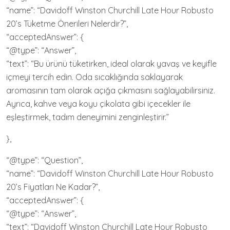
“name”: “Davidoff Winston Churchill Late Hour Robusto
20’s Tüketme Önerileri Nelerdir?”,
“acceptedAnswer”: {
“@type”: “Answer”,
“text”: “Bu ürünü tüketirken, ideal olarak yavaş ve keyifle
içmeyi tercih edin. Oda sıcaklığında saklayarak
aromasının tam olarak açığa çıkmasını sağlayabilirsiniz.
Ayrıca, kahve veya koyu çikolata gibi içecekler ile
eşleştirmek, tadım deneyimini zenginleştirir.”
},
“@type”: “Question”,
“name”: “Davidoff Winston Churchill Late Hour Robusto
20’s Fiyatları Ne Kadar?”,
“acceptedAnswer”: {
“@type”: “Answer”,
“text”: “Davidoff Winston Churchill Late Hour Robusto