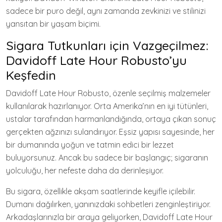
sadece bir puro değil, aynı zamanda zevkinizi ve stilinizi
yansıtan bir yaşam biçimi.
Sigara Tutkunları için Vazgeçilmez:
Davidoff Late Hour Robusto’yu
Keşfedin
Davidoff Late Hour Robusto, özenle seçilmiş malzemeler
kullanılarak hazırlanıyor. Orta Amerika’nın en iyi tütünleri,
ustalar tarafından harmanlandığında, ortaya çıkan sonuç
gerçekten ağzınızı sulandırıyor. Eşsiz yapısı sayesinde, her
bir dumanında yoğun ve tatmin edici bir lezzet
buluyorsunuz. Ancak bu sadece bir başlangıç; sigaranın
yolculuğu, her nefeste daha da derinleşiyor.
Bu sigara, özellikle akşam saatlerinde keyifle içilebilir.
Dumanı dağılırken, yanınızdaki sohbetleri zenginleştiriyor.
Arkadaşlarınızla bir araya geliyorken, Davidoff Late Hour