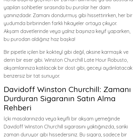
yapılan sohbetler sırasında bu purolar her daim
yanınızdadır. Zamanı dondurmuş gibi hissettirirken, her bir
yudumda birbirinden farklı hikayeler ortaya çıkıyor.
Akşam davetlerinde veya yalnız başınıza keyif yaparken,
bu purodan aldığınız haz başka!
Bir pipetle içilen bir kokteyl gibi değil, aksine karmaşık ve
derin bir eser gibi. Winston Churchill Late Hour Robusto,
akşamlarınıza katılacak bir dost gibi, geceyi aydınlatacak
benzersiz bir tat sunuyor.
Davidoff Winston Churchill: Zamanı
Durduran Sigaranın Satın Alma
Rehberi
İçki masalarınızda veya keyifli bir akşam yemeğinde
Davidoff Winston Churchill sigarasını yaktığınızda, sanki
zaman duruyor gibi hissedersiniz. Bu sigara, sadece bir