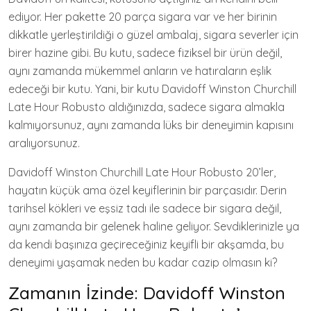
ediyor. Her pakette 20 parça sigara var ve her birinin
dikkatle yerleştirildiği o güzel ambalaj, sigara severler için
birer hazine gibi. Bu kutu, sadece fiziksel bir ürün değil,
aynı zamanda mükemmel anların ve hatıraların eşlik
edeceği bir kutu. Yani, bir kutu Davidoff Winston Churchill
Late Hour Robusto aldığınızda, sadece sigara almakla
kalmıyorsunuz, aynı zamanda lüks bir deneyimin kapısını
aralıyorsunuz.
Davidoff Winston Churchill Late Hour Robusto 20’ler,
hayatın küçük ama özel keyiflerinin bir parçasıdır. Derin
tarihsel kökleri ve eşsiz tadı ile sadece bir sigara değil,
aynı zamanda bir gelenek haline geliyor. Sevdiklerinizle ya
da kendi başınıza geçireceğiniz keyifli bir akşamda, bu
deneyimi yaşamak neden bu kadar cazip olmasın ki?
Zamanın İzinde: Davidoff Winston