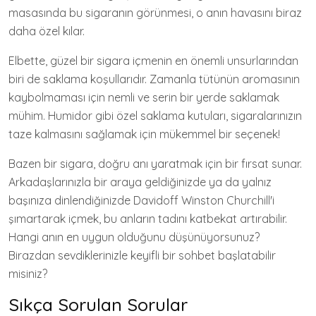
masasında bu sigaranın görünmesi, o anın havasını biraz
daha özel kılar.
Elbette, güzel bir sigara içmenin en önemli unsurlarından
biri de saklama koşullarıdır. Zamanla tütünün aromasının
kaybolmaması için nemli ve serin bir yerde saklamak
mühim. Humidor gibi özel saklama kutuları, sigaralarınızın
taze kalmasını sağlamak için mükemmel bir seçenek!
Bazen bir sigara, doğru anı yaratmak için bir fırsat sunar.
Arkadaşlarınızla bir araya geldiğinizde ya da yalnız
başınıza dinlendiğinizde Davidoff Winston Churchill'i
şımartarak içmek, bu anların tadını katbekat artırabilir.
Hangi anın en uygun olduğunu düşünüyorsunuz?
Birazdan sevdiklerinizle keyifli bir sohbet başlatabilir
misiniz?
Sıkça Sorulan Sorular