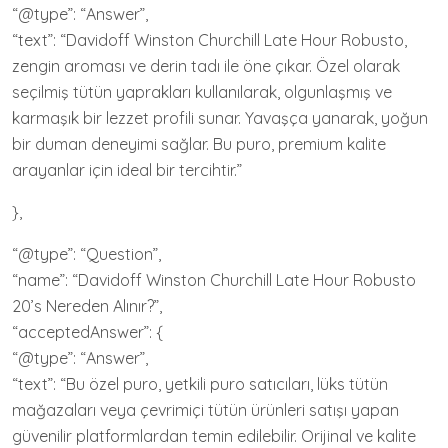
“@type”: “Answer”,
“text”: “Davidoff Winston Churchill Late Hour Robusto,
zengin aroması ve derin tadı ile öne çıkar. Özel olarak
seçilmiş tütün yaprakları kullanılarak, olgunlaşmış ve
karmaşık bir lezzet profili sunar. Yavaşça yanarak, yoğun
bir duman deneyimi sağlar. Bu puro, premium kalite
arayanlar için ideal bir tercihtir.”
},
“@type”: “Question”,
“name”: “Davidoff Winston Churchill Late Hour Robusto
20’s Nereden Alınır?”,
“acceptedAnswer”: {
“@type”: “Answer”,
“text”: “Bu özel puro, yetkili puro satıcıları, lüks tütün
mağazaları veya çevrimiçi tütün ürünleri satışı yapan
güvenilir platformlardan temin edilebilir. Orijinal ve kalite