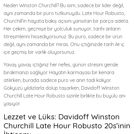
Neden Winston Churchill? Bu isim, sadece bir lider değil,
aynı zamanda bir puro tutkunuydu. Late Hour Robusto,
Churchill’in hayata bakış açısını yansıtan bir parça adeta.
Her çekim, geçmişe bir yolculuk sunuyor, tarihi anların
titreşimlerini hissediyorsunuz. Bu puro, sadece bir ürün
değil, aynı zamanda bir miras. Onu içtiğinizde tarih ile iç
içe geçmiş bir varlık oluyorsunuz.
Yavaş yavaş içtiğiniz her nefes, günün stresini geride
bırakmanızı sağlıyor. Hayatın karmaşası bir kenara
atılırken, burada sadece puro ve anın tadı kalıyor.
Gökyüzü yıldızlarla dolup taşarken, Davidoff Winston
Churchill Late Hour Robusto sizinle birlikte bu büyülü anı
yaşıyor.
Lezzet ve Lüks: Davidoff Winston
Churchill Late Hour Robusto 20s’inin