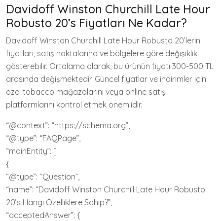
Davidoff Winston Churchill Late Hour
Robusto 20’s Fiyatları Ne Kadar?
Davidoff Winston Churchill Late Hour Robusto 20’lerin
fiyatları, satış noktalarına ve bölgelere göre değişiklik
gösterebilir. Ortalama olarak, bu ürünün fiyatı 300-500 TL
arasında değişmektedir. Güncel fiyatlar ve indirimler için
özel tobacco mağazalarını veya online satış
platformlarını kontrol etmek önemlidir.
“@context”: “https://schema.org”,
“@type”: “FAQPage”,
“mainEntity”: [
{
“@type”: “Question”,
“name”: “Davidoff Winston Churchill Late Hour Robusto
20’s Hangi Özelliklere Sahip?”,
“acceptedAnswer”: {