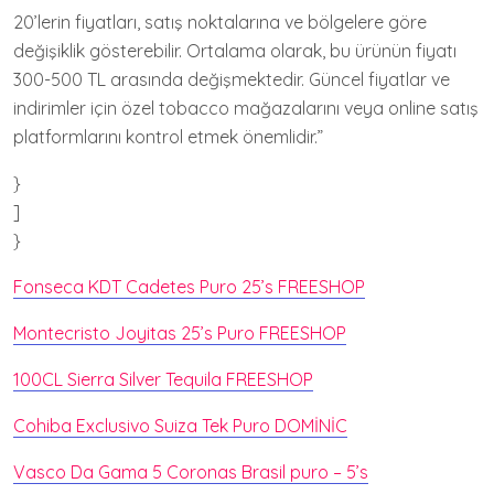
20’lerin fiyatları, satış noktalarına ve bölgelere göre
değişiklik gösterebilir. Ortalama olarak, bu ürünün fiyatı
300-500 TL arasında değişmektedir. Güncel fiyatlar ve
indirimler için özel tobacco mağazalarını veya online satış
platformlarını kontrol etmek önemlidir.”
}
]
}
Fonseca KDT Cadetes Puro 25’s FREESHOP
Montecristo Joyitas 25’s Puro FREESHOP
100CL Sierra Silver Tequila FREESHOP
Cohiba Exclusivo Suiza Tek Puro DOMİNİC
Vasco Da Gama 5 Coronas Brasil puro – 5’s