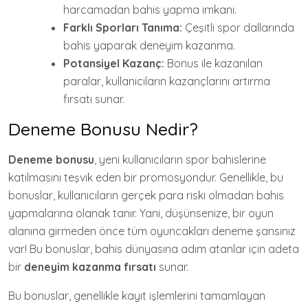
harcamadan bahis yapma imkanı.
Farklı Sporları Tanıma:
Çeşitli spor dallarında
bahis yaparak deneyim kazanma.
Potansiyel Kazanç:
Bonus ile kazanılan
paralar, kullanıcıların kazançlarını artırma
fırsatı sunar.
Deneme Bonusu Nedir?
Deneme bonusu
, yeni kullanıcıların spor bahislerine
katılmasını teşvik eden bir promosyondur. Genellikle, bu
bonuslar, kullanıcıların gerçek para riski olmadan bahis
yapmalarına olanak tanır. Yani, düşünsenize, bir oyun
alanına girmeden önce tüm oyuncakları deneme şansınız
var! Bu bonuslar, bahis dünyasına adım atanlar için adeta
bir
deneyim kazanma fırsatı
sunar.
Bu bonuslar, genellikle kayıt işlemlerini tamamlayan