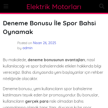
Skip
Elektrik Motorları
to
content
Deneme Bonusu İle Spor Bahsi
Oynamak
Posted on
Nisan 26, 2025
by
admin
Bu makalede,
deneme bonusunun avantajları
, nasıl
kullanılacağı ve spor bahislerindeki etkileri hakkında bilgi
vereceğiz. Bahis dünyasında yeni başlayanlar için rehber
niteliğinde olacaktır.
Deneme bonusu, yeni kullanıcıların spor bahislerine
katılmasını teşvik eden bir promosyondur. Bu bonuslar,
kullanıcıların
gerçek para
riski olmadan bahis
yapmalarına olanak tanır. Yani, düşünün ki bir spor