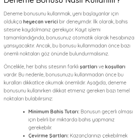
Deneme bonusunu kullanmak, yeni başlayanlar için
oldukça
heyecan verici
bir deneyimdir. İlk olarak, bahis
sitesine kaydolmanız gerekiyor. Kayıt işlemi
tamamlandığında, bonusunuz otomatik olarak hesabınıza
yansıyacaktır. Ancak, bu bonusu kullanmadan önce bazı
önemli noktaları göz önünde bulundurmalısınız.
Öncelikle, her bahis sitesinin farklı
şartları
ve
koşulları
vardır. Bu nedenle, bonusunuzu kullanmadan önce bu
kuralları dikkatlice okumak önemlidir. Aşağıda, deneme
bonusunu kullanırken dikkat etmeniz gereken bazı temel
noktaları bulabilirsiniz:
Minimum Bahis Tutarı:
Bonusun geçerli olması
için belirli bir miktarda bahis yapmanız
gerekebilir.
Çevirme Şartları:
Kazançlarınızı çekebilmek