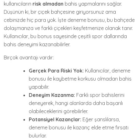
kullanıcıların
risk almadan
bahis yapmalarını sağlar.
Düşünün ki, bir çiçek bahçesine giriyorsunuz ama
cebinizde hiç para yok. İşte deneme bonusu, bu bahçede
dolaşmanıza ve farklı çiçekleri keşfetmenize olanak tanır.
Kullanıcılar, bu bonus sayesinde çeşitli spor dallarında
bahis deneyimi kazanabilirler.
Birçok avantajı vardır:
Gerçek Para Riski Yok:
Kullanıcılar, deneme
bonusu ile kaybetme korkusu olmadan bahis
yapabilir.
Deneyim Kazanma:
Farklı spor bahislerini
deneyerek, hangi alanlarda daha başarılı
olabileceklerini görebilirler.
Potansiyel Kazançlar:
Eğer şanslılarsa,
deneme bonusu ile kazanç elde etme fırsatı
bulurlar.