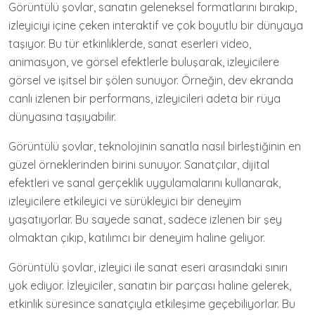
Görüntülü şovlar, sanatın geleneksel formatlarını bırakıp,
izleyiciyi içine çeken interaktif ve çok boyutlu bir dünyaya
taşıyor. Bu tür etkinliklerde, sanat eserleri video,
animasyon, ve görsel efektlerle buluşarak, izleyicilere
görsel ve işitsel bir şölen sunuyor. Örneğin, dev ekranda
canlı izlenen bir performans, izleyicileri adeta bir rüya
dünyasına taşıyabilir.
Görüntülü şovlar, teknolojinin sanatla nasıl birleştiğinin en
güzel örneklerinden birini sunuyor. Sanatçılar, dijital
efektleri ve sanal gerçeklik uygulamalarını kullanarak,
izleyicilere etkileyici ve sürükleyici bir deneyim
yaşatıyorlar. Bu sayede sanat, sadece izlenen bir şey
olmaktan çıkıp, katılımcı bir deneyim haline geliyor.
Görüntülü şovlar, izleyici ile sanat eseri arasındaki sınırı
yok ediyor. İzleyiciler, sanatın bir parçası haline gelerek,
etkinlik süresince sanatçıyla etkileşime geçebiliyorlar. Bu