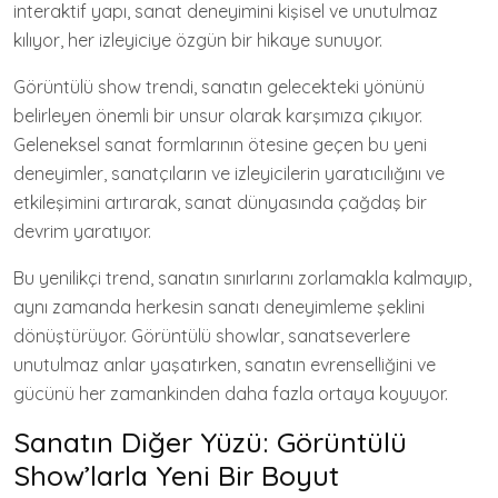
interaktif yapı, sanat deneyimini kişisel ve unutulmaz
kılıyor, her izleyiciye özgün bir hikaye sunuyor.
Görüntülü show trendi, sanatın gelecekteki yönünü
belirleyen önemli bir unsur olarak karşımıza çıkıyor.
Geleneksel sanat formlarının ötesine geçen bu yeni
deneyimler, sanatçıların ve izleyicilerin yaratıcılığını ve
etkileşimini artırarak, sanat dünyasında çağdaş bir
devrim yaratıyor.
Bu yenilikçi trend, sanatın sınırlarını zorlamakla kalmayıp,
aynı zamanda herkesin sanatı deneyimleme şeklini
dönüştürüyor. Görüntülü showlar, sanatseverlere
unutulmaz anlar yaşatırken, sanatın evrenselliğini ve
gücünü her zamankinden daha fazla ortaya koyuyor.
Sanatın Diğer Yüzü: Görüntülü
Show’larla Yeni Bir Boyut