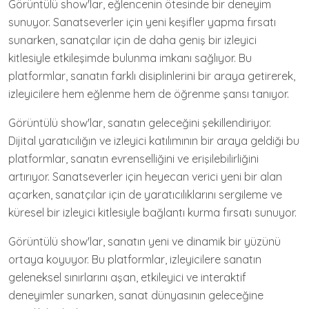
Görüntülü show'lar, eğlencenin ötesinde bir deneyim
sunuyor. Sanatseverler için yeni keşifler yapma fırsatı
sunarken, sanatçılar için de daha geniş bir izleyici
kitlesiyle etkileşimde bulunma imkanı sağlıyor. Bu
platformlar, sanatın farklı disiplinlerini bir araya getirerek,
izleyicilere hem eğlenme hem de öğrenme şansı tanıyor.
Görüntülü show'lar, sanatın geleceğini şekillendiriyor.
Dijital yaratıcılığın ve izleyici katılımının bir araya geldiği bu
platformlar, sanatın evrenselliğini ve erişilebilirliğini
artırıyor. Sanatseverler için heyecan verici yeni bir alan
açarken, sanatçılar için de yaratıcılıklarını sergileme ve
küresel bir izleyici kitlesiyle bağlantı kurma fırsatı sunuyor.
Görüntülü show'lar, sanatın yeni ve dinamik bir yüzünü
ortaya koyuyor. Bu platformlar, izleyicilere sanatın
geleneksel sınırlarını aşan, etkileyici ve interaktif
deneyimler sunarken, sanat dünyasının geleceğine