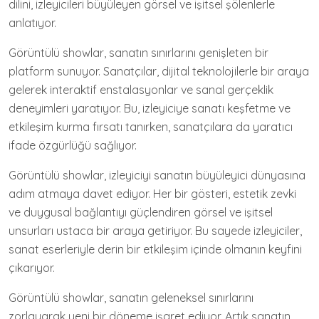
dilini, izleyicileri büyüleyen görsel ve işitsel şölenlerle
anlatıyor.
Görüntülü showlar, sanatın sınırlarını genişleten bir
platform sunuyor. Sanatçılar, dijital teknolojilerle bir araya
gelerek interaktif enstalasyonlar ve sanal gerçeklik
deneyimleri yaratıyor. Bu, izleyiciye sanatı keşfetme ve
etkileşim kurma fırsatı tanırken, sanatçılara da yaratıcı
ifade özgürlüğü sağlıyor.
Görüntülü showlar, izleyiciyi sanatın büyüleyici dünyasına
adım atmaya davet ediyor. Her bir gösteri, estetik zevki
ve duygusal bağlantıyı güçlendiren görsel ve işitsel
unsurları ustaca bir araya getiriyor. Bu sayede izleyiciler,
sanat eserleriyle derin bir etkileşim içinde olmanın keyfini
çıkarıyor.
Görüntülü showlar, sanatın geleneksel sınırlarını
zorlayarak yeni bir döneme işaret ediyor. Artık sanatın