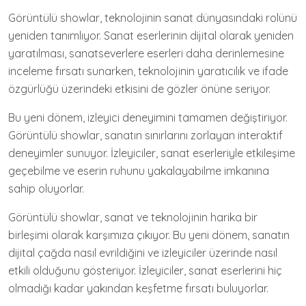
Görüntülü showlar, teknolojinin sanat dünyasındaki rolünü
yeniden tanımlıyor. Sanat eserlerinin dijital olarak yeniden
yaratılması, sanatseverlere eserleri daha derinlemesine
inceleme fırsatı sunarken, teknolojinin yaratıcılık ve ifade
özgürlüğü üzerindeki etkisini de gözler önüne seriyor.
Bu yeni dönem, izleyici deneyimini tamamen değiştiriyor.
Görüntülü showlar, sanatın sınırlarını zorlayan interaktif
deneyimler sunuyor. İzleyiciler, sanat eserleriyle etkileşime
geçebilme ve eserin ruhunu yakalayabilme imkanına
sahip oluyorlar.
Görüntülü showlar, sanat ve teknolojinin harika bir
birleşimi olarak karşımıza çıkıyor. Bu yeni dönem, sanatın
dijital çağda nasıl evrildiğini ve izleyiciler üzerinde nasıl
etkili olduğunu gösteriyor. İzleyiciler, sanat eserlerini hiç
olmadığı kadar yakından keşfetme fırsatı buluyorlar.