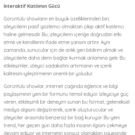
İnteraktif Katılımın Gücü
Görüntülü showların en büyük özelliklerinden biri,
izleyicilerin pasif gözlemci olmaktan çıkıp aktif katılımcı
haline gelmesidir. Bu, izleyicilerin içeriğe doğrudan etki
etme ve kendilerini ifade etme şansını artırır. Aynı
zamanda, sunucular için de anlık geri bildirim almak ve
izleyicilerle daha derin bağlar kurmak anlamına gelir. Bu
etkileşimler, izleyici sadakatini artırmanın ve içerik
kalitesini iyileştirmenin önemli bir yoludur.
Görüntülü showlar, internet çağında eğlence ve bilgi
paylaşımının yeni bir formunu temsil ediyor. İzleyiciye güç
veren, etkileşimli bir deneyim sunan bu format, geleneksel
medya algısını değiştirerek, içerik oluşturucular ve
izleyiciler arasında benzersiz bir bağ kuruyor. Bu yeni
trend, her geçen gün daha fazla insanın ilgisini çekmeye
devam ediyor ve internetin sonsuz olanakları sayesinde,