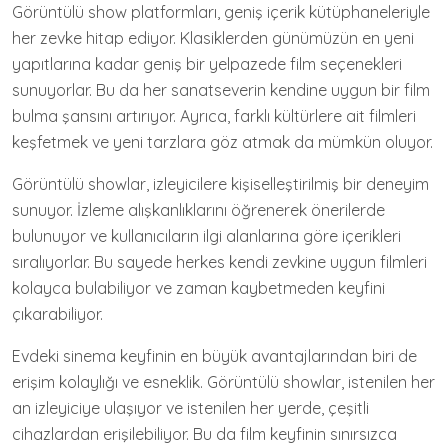
Görüntülü show platformları, geniş içerik kütüphaneleriyle
her zevke hitap ediyor. Klasiklerden günümüzün en yeni
yapıtlarına kadar geniş bir yelpazede film seçenekleri
sunuyorlar. Bu da her sanatseverin kendine uygun bir film
bulma şansını artırıyor. Ayrıca, farklı kültürlere ait filmleri
keşfetmek ve yeni tarzlara göz atmak da mümkün oluyor.
Görüntülü showlar, izleyicilere kişiselleştirilmiş bir deneyim
sunuyor. İzleme alışkanlıklarını öğrenerek önerilerde
bulunuyor ve kullanıcıların ilgi alanlarına göre içerikleri
sıralıyorlar. Bu sayede herkes kendi zevkine uygun filmleri
kolayca bulabiliyor ve zaman kaybetmeden keyfini
çıkarabiliyor.
Evdeki sinema keyfinin en büyük avantajlarından biri de
erişim kolaylığı ve esneklik. Görüntülü showlar, istenilen her
an izleyiciye ulaşıyor ve istenilen her yerde, çeşitli
cihazlardan erişilebiliyor. Bu da film keyfinin sınırsızca