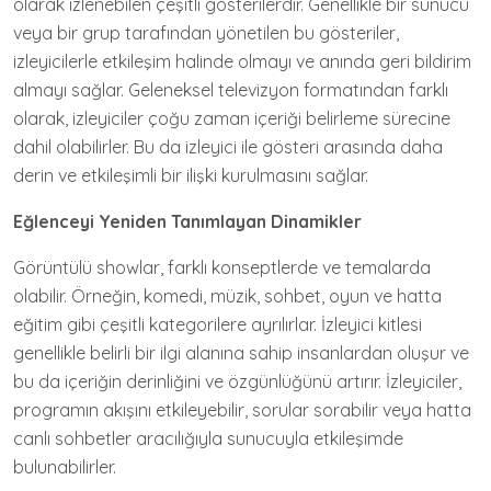
olarak izlenebilen çeşitli gösterilerdir. Genellikle bir sunucu
veya bir grup tarafından yönetilen bu gösteriler,
izleyicilerle etkileşim halinde olmayı ve anında geri bildirim
almayı sağlar. Geleneksel televizyon formatından farklı
olarak, izleyiciler çoğu zaman içeriği belirleme sürecine
dahil olabilirler. Bu da izleyici ile gösteri arasında daha
derin ve etkileşimli bir ilişki kurulmasını sağlar.
Eğlenceyi Yeniden Tanımlayan Dinamikler
Görüntülü showlar, farklı konseptlerde ve temalarda
olabilir. Örneğin, komedi, müzik, sohbet, oyun ve hatta
eğitim gibi çeşitli kategorilere ayrılırlar. İzleyici kitlesi
genellikle belirli bir ilgi alanına sahip insanlardan oluşur ve
bu da içeriğin derinliğini ve özgünlüğünü artırır. İzleyiciler,
programın akışını etkileyebilir, sorular sorabilir veya hatta
canlı sohbetler aracılığıyla sunucuyla etkileşimde
bulunabilirler.