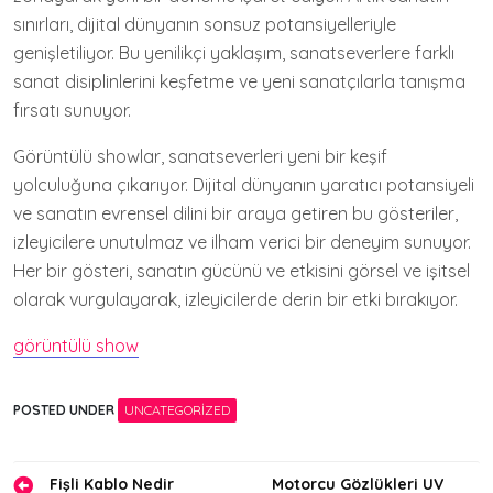
sınırları, dijital dünyanın sonsuz potansiyelleriyle
genişletiliyor. Bu yenilikçi yaklaşım, sanatseverlere farklı
sanat disiplinlerini keşfetme ve yeni sanatçılarla tanışma
fırsatı sunuyor.
Görüntülü showlar, sanatseverleri yeni bir keşif
yolculuğuna çıkarıyor. Dijital dünyanın yaratıcı potansiyeli
ve sanatın evrensel dilini bir araya getiren bu gösteriler,
izleyicilere unutulmaz ve ilham verici bir deneyim sunuyor.
Her bir gösteri, sanatın gücünü ve etkisini görsel ve işitsel
olarak vurgulayarak, izleyicilerde derin bir etki bırakıyor.
görüntülü show
POSTED UNDER
UNCATEGORIZED
Yazı
Fişli Kablo Nedir
Motorcu Gözlükleri UV