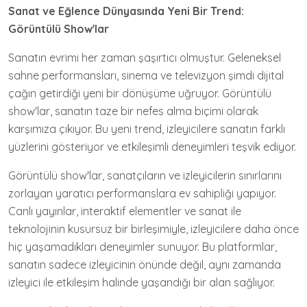
Sanat ve Eğlence Dünyasında Yeni Bir Trend:
Görüntülü Show'lar
Sanatın evrimi her zaman şaşırtıcı olmuştur. Geleneksel
sahne performansları, sinema ve televizyon şimdi dijital
çağın getirdiği yeni bir dönüşüme uğruyor. Görüntülü
show'lar, sanatın taze bir nefes alma biçimi olarak
karşımıza çıkıyor. Bu yeni trend, izleyicilere sanatın farklı
yüzlerini gösteriyor ve etkileşimli deneyimleri teşvik ediyor.
Görüntülü show'lar, sanatçıların ve izleyicilerin sınırlarını
zorlayan yaratıcı performanslara ev sahipliği yapıyor.
Canlı yayınlar, interaktif elementler ve sanat ile
teknolojinin kusursuz bir birleşimiyle, izleyicilere daha önce
hiç yaşamadıkları deneyimler sunuyor. Bu platformlar,
sanatın sadece izleyicinin önünde değil, aynı zamanda
izleyici ile etkileşim halinde yaşandığı bir alan sağlıyor.