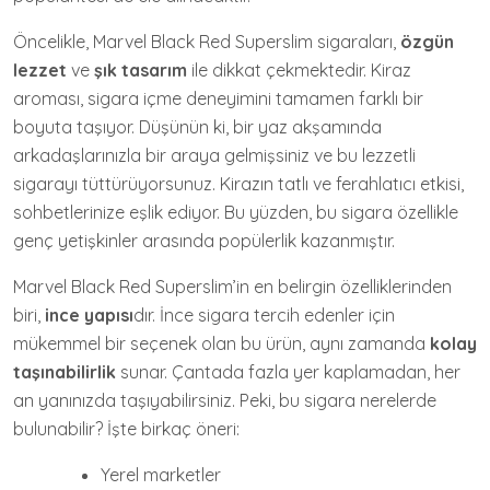
Öncelikle, Marvel Black Red Superslim sigaraları,
özgün
lezzet
ve
şık tasarım
ile dikkat çekmektedir. Kiraz
aroması, sigara içme deneyimini tamamen farklı bir
boyuta taşıyor. Düşünün ki, bir yaz akşamında
arkadaşlarınızla bir araya gelmişsiniz ve bu lezzetli
sigarayı tüttürüyorsunuz. Kirazın tatlı ve ferahlatıcı etkisi,
sohbetlerinize eşlik ediyor. Bu yüzden, bu sigara özellikle
genç yetişkinler arasında popülerlik kazanmıştır.
Marvel Black Red Superslim’in en belirgin özelliklerinden
biri,
ince yapısı
dır. İnce sigara tercih edenler için
mükemmel bir seçenek olan bu ürün, aynı zamanda
kolay
taşınabilirlik
sunar. Çantada fazla yer kaplamadan, her
an yanınızda taşıyabilirsiniz. Peki, bu sigara nerelerde
bulunabilir? İşte birkaç öneri:
Yerel marketler