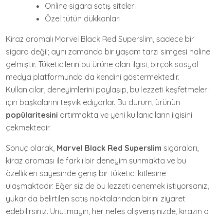
Online sigara satış siteleri
Özel tütün dükkanları
Kiraz aromalı Marvel Black Red Superslim, sadece bir
sigara değil; aynı zamanda bir yaşam tarzı simgesi haline
gelmiştir. Tüketicilerin bu ürüne olan ilgisi, birçok sosyal
medya platformunda da kendini göstermektedir.
Kullanıcılar, deneyimlerini paylaşıp, bu lezzeti keşfetmeleri
için başkalarını teşvik ediyorlar. Bu durum, ürünün
popülaritesini
artırmakta ve yeni kullanıcıların ilgisini
çekmektedir.
Sonuç olarak,
Marvel Black Red Superslim
sigaraları,
kiraz aroması ile farklı bir deneyim sunmakta ve bu
özellikleri sayesinde geniş bir tüketici kitlesine
ulaşmaktadır. Eğer siz de bu lezzeti denemek istiyorsanız,
yukarıda belirtilen satış noktalarından birini ziyaret
edebilirsiniz. Unutmayın, her nefes alışverişinizde, kirazın o