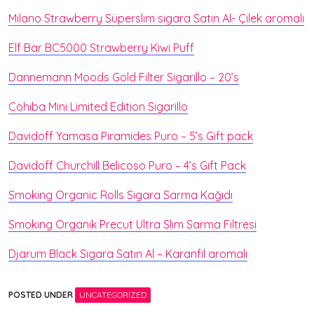
Milano Strawberry Süperslim sigara Satın Al- Çilek aromalı
Elf Bar BC5000 Strawberry Kiwi Puff
Dannemann Moods Gold Filter Sigarillo – 20’s
Cohiba Mini Limited Edition Sigarillo
Davidoff Yamasa Piramides Puro – 5’s Gift pack
Davidoff Churchill Belicoso Puro – 4’s Gift Pack
Smoking Organic Rolls Sigara Sarma Kağıdı
Smoking Organik Precut Ultra Slim Sarma Filtresi
Djarum Black Sigara Satın Al – Karanfil aromalı
POSTED UNDER
UNCATEGORIZED