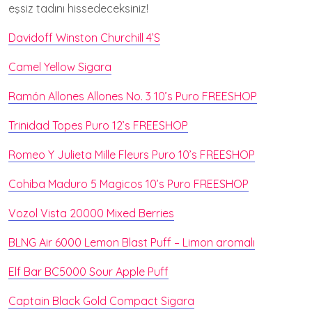
eşsiz tadını hissedeceksiniz!
Davidoff Winston Churchill 4’S
Camel Yellow Sigara
Ramón Allones Allones No. 3 10’s Puro FREESHOP
Trinidad Topes Puro 12’s FREESHOP
Romeo Y Julieta Mille Fleurs Puro 10’s FREESHOP
Cohiba Maduro 5 Magicos 10’s Puro FREESHOP
Vozol Vista 20000 Mixed Berries
BLNG Air 6000 Lemon Blast Puff – Limon aromalı
Elf Bar BC5000 Sour Apple Puff
Captain Black Gold Compact Sigara