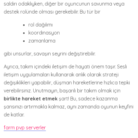
saldırı odaklıyken, diğer bir oyuncunun savunma veya
destek rolünde olması gerekebilir. Bu tür bir
rol dağılımı
koordinasyon
zamanlama
gibi unsurlar, savaşın seyrini değiştirebilir.
Ayrıca, takım içindeki iletişim de hayati önem taşır. Sesli
iletişim uygulamaları kullanarak anlık olarak strateji
değişiklikleri yapabilir, düşman hareketlerine hızlıca tepki
verebilirsiniz. Unutmayın, başarılı bir takım olmak için
birlikte hareket etmek
şart! Bu, sadece kazanma
şansınızı artırmakla kalmaz, aynı zamanda oyunun keyfini
de katlar.
farm pvp serverler