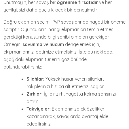
Unutmayın, her savaş bir
öğrenme fırsatıdır
ve her
yenilgi, sizi daha güçlü kılacak bir deneyimdir.
Doğru ekipman seçimi, PvP savaşlarında hayati bir öneme
sahiptir. Oyuncuların, hangi ekipmanları tercih etmesi
gerektiği konusunda bilgi sahibi olmaları gerekiyor.
Örneğin,
savunma
ve
hücum
dengelemek için,
ekipmanlarınızı optimize etmelisiniz. İşte bu noktada,
aşağıdaki ekipman türlerini göz önünde
bulundurabilirsiniz:
Silahlar:
Yüksek hasar veren silahlar,
rakiplerinizi hızlıca alt etmenizi sağlar.
Zırhlar:
İyi bir zırh, hayatta kalma şansınızı
artırır.
Takviyeler:
Ekipmanınıza ek özellikler
kazandırarak, savaşlarda avantaj elde
edebilirsiniz.