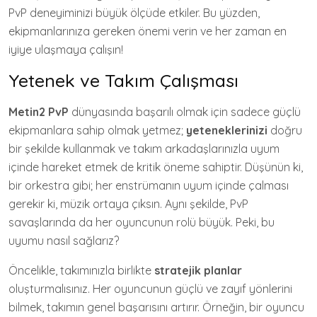
PvP deneyiminizi büyük ölçüde etkiler. Bu yüzden,
ekipmanlarınıza gereken önemi verin ve her zaman en
iyiye ulaşmaya çalışın!
Yetenek ve Takım Çalışması
Metin2 PvP
dünyasında başarılı olmak için sadece güçlü
ekipmanlara sahip olmak yetmez;
yeteneklerinizi
doğru
bir şekilde kullanmak ve takım arkadaşlarınızla uyum
içinde hareket etmek de kritik öneme sahiptir. Düşünün ki,
bir orkestra gibi; her enstrümanın uyum içinde çalması
gerekir ki, müzik ortaya çıksın. Aynı şekilde, PvP
savaşlarında da her oyuncunun rolü büyük. Peki, bu
uyumu nasıl sağlarız?
Öncelikle, takımınızla birlikte
stratejik planlar
oluşturmalısınız. Her oyuncunun güçlü ve zayıf yönlerini
bilmek, takımın genel başarısını artırır. Örneğin, bir oyuncu