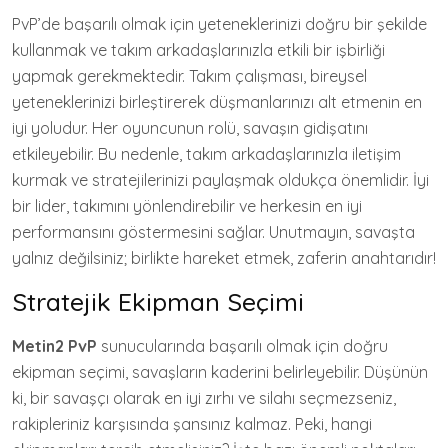
PvP’de başarılı olmak için yeteneklerinizi doğru bir şekilde
kullanmak ve takım arkadaşlarınızla etkili bir işbirliği
yapmak gerekmektedir. Takım çalışması, bireysel
yeteneklerinizi birleştirerek düşmanlarınızı alt etmenin en
iyi yoludur. Her oyuncunun rolü, savaşın gidişatını
etkileyebilir. Bu nedenle, takım arkadaşlarınızla iletişim
kurmak ve stratejilerinizi paylaşmak oldukça önemlidir. İyi
bir lider, takımını yönlendirebilir ve herkesin en iyi
performansını göstermesini sağlar. Unutmayın, savaşta
yalnız değilsiniz; birlikte hareket etmek, zaferin anahtarıdır!
Stratejik Ekipman Seçimi
Metin2 PvP
sunucularında başarılı olmak için doğru
ekipman seçimi, savaşların kaderini belirleyebilir. Düşünün
ki, bir savaşçı olarak en iyi zırhı ve silahı seçmezseniz,
rakipleriniz karşısında şansınız kalmaz. Peki, hangi