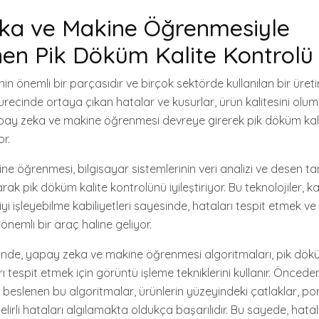
ka ve Makine Öğrenmesiyle
en Pik Döküm Kalite Kontrolü
in önemli bir parçasıdır ve birçok sektörde kullanılan bir üret
ecinde ortaya çıkan hatalar ve kusurlar, ürün kalitesini olumsu
pay zeka ve makine öğrenmesi devreye girerek pik döküm kal
r.
e öğrenmesi, bilgisayar sistemlerinin veri analizi ve desen t
arak pik döküm kalite kontrolünü iyileştiriyor. Bu teknolojiler, 
i işleyebilme kabiliyetleri sayesinde, hataları tespit etmek ve
önemli bir araç haline geliyor.
cinde, yapay zeka ve makine öğrenmesi algoritmaları, pik dö
 tespit etmek için görüntü işleme tekniklerini kullanır. Önceden
e beslenen bu algoritmalar, ürünlerin yüzeyindeki çatlaklar, po
elirli hataları algılamakta oldukça başarılıdır. Bu sayede, hatal