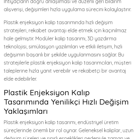
İhtiyaçların doğru anlaşılması ve düzenli geri bildirim
alışverişi, değişimleri hızla uygulama sürecini kolaylaştırır.
Plastik enjeksiyon kalıp tasarımında hızlı değişim
stratejileri, rekabet avantajı elde etmek için kaçınılmaz
hale gelmiştir. Modüler kalıp tasarımı, 3D yazdırma
teknolojisi, simülasyon yazılımları ve etkili iletişim, hızlı
değişimin başarılı bir şekilde uygulanmasını sağlar. Bu
stratejilerle plastik enjeksiyon kalıp tasarımcıları, müşteri
taleplerine hızla yanıt verebilir ve rekabetçi bir avantaj
elde edebilirler.
Plastik Enjeksiyon Kalıp
Tasarımında Yenilikçi Hızlı Değişim
Yaklaşımları
Plastik enjeksiyon kalıp tasarımı, endüstriyel üretim
süreçlerinde önemli bir rol oynar. Geleneksel kalıplar, uzun
değişim süreleri ve sınırlı esneklikleri nedeniyle zaman ve