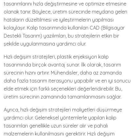
tasarımlarını hızla değiştirmesine ve optimize etmesine
olanak tanır. Böylece, üretim sürecinde meydana gelen
hataların düzeltilmesi ve iyileştirmelerin yapılması
kolaylaşır. Kalıp tasarımında kullanılan CAD (Bilgisayar
Destekli Tasarım) yazılımları, bu stratejilerin etkin bir
şekilde uygulanmasına yardımcı olur.
Hızlı değişim stratejileri, plastik enjeksiyon kalıp
tasarımında birçok avantaj sunar. İlk olarak, tasarım
sürecinin hızını artırır. Mühendisler, daha az zamanda
daha fazla tasarım iterasyonu yapabilir ve en iyi sonucu
elde etmek için farklı seçenekleri değerlendirebilir. Bu,
üretim sürecinin zamanında tamamlanmasını sağlar.
Ayrıca, hızlı değişim stratejileri maliyetleri düşürmeye
yardımcı olur. Geleneksel yöntemlerle yapılan kalıp
tasarımları genellikle uzun süreler alır ve pahalı
malzemelerin kullanılmasını gerektirir. Hızlı değişim