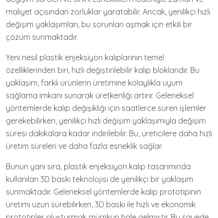
maliyet açısından zorluklar yaratabilir. Ancak, yenilikçi hızlı
değişim yaklaşımları, bu sorunları aşmak için etkili bir
çözüm sunmaktadır.
Yeni nesil plastik enjeksiyon kalıplarının temel
özelliklerinden biri, hızlı değiştirilebilir kalıp bloklarıdır. Bu
yaklaşım, farklı ürünlerin üretimine kolaylıkla uyum
sağlama imkanı sunarak üretkenliği artırır. Geleneksel
yöntemlerde kalıp değişikliği için saatlerce süren işlemler
gerekebilirken, yenilikçi hızlı değişim yaklaşımıyla değişim
süresi dakikalara kadar indirilebilir. Bu, üreticilere daha hızlı
üretim süreleri ve daha fazla esneklik sağlar.
Bunun yanı sıra, plastik enjeksiyon kalıp tasarımında
kullanılan 3D baskı teknolojisi de yenilikçi bir yaklaşım
sunmaktadır. Geleneksel yöntemlerde kalıp prototipinin
üretimi uzun sürebilirken, 3D baskı ile hızlı ve ekonomik
prototipler oluşturmak mümkün hale gelmiştir. Bu sayede