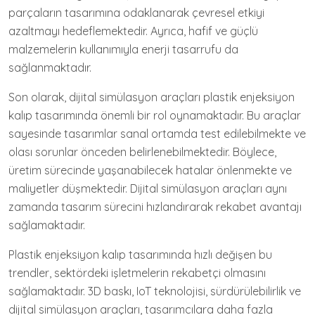
parçaların tasarımına odaklanarak çevresel etkiyi
azaltmayı hedeflemektedir. Ayrıca, hafif ve güçlü
malzemelerin kullanımıyla enerji tasarrufu da
sağlanmaktadır.
Son olarak, dijital simülasyon araçları plastik enjeksiyon
kalıp tasarımında önemli bir rol oynamaktadır. Bu araçlar
sayesinde tasarımlar sanal ortamda test edilebilmekte ve
olası sorunlar önceden belirlenebilmektedir. Böylece,
üretim sürecinde yaşanabilecek hatalar önlenmekte ve
maliyetler düşmektedir. Dijital simülasyon araçları aynı
zamanda tasarım sürecini hızlandırarak rekabet avantajı
sağlamaktadır.
Plastik enjeksiyon kalıp tasarımında hızlı değişen bu
trendler, sektördeki işletmelerin rekabetçi olmasını
sağlamaktadır. 3D baskı, IoT teknolojisi, sürdürülebilirlik ve
dijital simülasyon araçları, tasarımcılara daha fazla