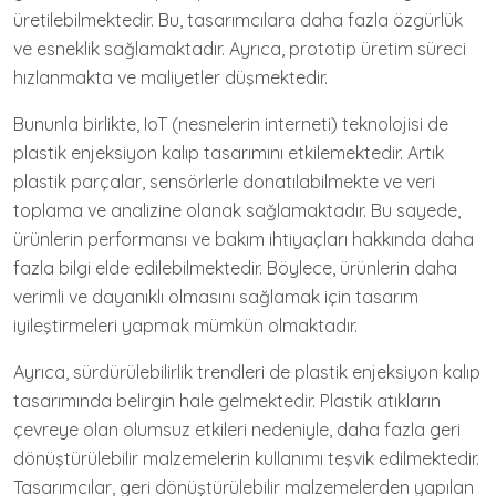
üretilebilmektedir. Bu, tasarımcılara daha fazla özgürlük
ve esneklik sağlamaktadır. Ayrıca, prototip üretim süreci
hızlanmakta ve maliyetler düşmektedir.
Bununla birlikte, IoT (nesnelerin interneti) teknolojisi de
plastik enjeksiyon kalıp tasarımını etkilemektedir. Artık
plastik parçalar, sensörlerle donatılabilmekte ve veri
toplama ve analizine olanak sağlamaktadır. Bu sayede,
ürünlerin performansı ve bakım ihtiyaçları hakkında daha
fazla bilgi elde edilebilmektedir. Böylece, ürünlerin daha
verimli ve dayanıklı olmasını sağlamak için tasarım
iyileştirmeleri yapmak mümkün olmaktadır.
Ayrıca, sürdürülebilirlik trendleri de plastik enjeksiyon kalıp
tasarımında belirgin hale gelmektedir. Plastik atıkların
çevreye olan olumsuz etkileri nedeniyle, daha fazla geri
dönüştürülebilir malzemelerin kullanımı teşvik edilmektedir.
Tasarımcılar, geri dönüştürülebilir malzemelerden yapılan