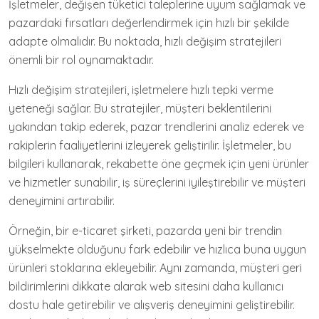
İşletmeler, değişen tüketici taleplerine uyum sağlamak ve
pazardaki fırsatları değerlendirmek için hızlı bir şekilde
adapte olmalıdır. Bu noktada, hızlı değişim stratejileri
önemli bir rol oynamaktadır.
Hızlı değişim stratejileri, işletmelere hızlı tepki verme
yeteneği sağlar. Bu stratejiler, müşteri beklentilerini
yakından takip ederek, pazar trendlerini analiz ederek ve
rakiplerin faaliyetlerini izleyerek geliştirilir. İşletmeler, bu
bilgileri kullanarak, rekabette öne geçmek için yeni ürünler
ve hizmetler sunabilir, iş süreçlerini iyileştirebilir ve müşteri
deneyimini artırabilir.
Örneğin, bir e-ticaret şirketi, pazarda yeni bir trendin
yükselmekte olduğunu fark edebilir ve hızlıca buna uygun
ürünleri stoklarına ekleyebilir. Aynı zamanda, müşteri geri
bildirimlerini dikkate alarak web sitesini daha kullanıcı
dostu hale getirebilir ve alışveriş deneyimini geliştirebilir.