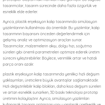
tasarımcılar, tasarım sürecinde daha fazla özgürlük ve
esneklik elde ederler.
Ayrıca, plastik enjeksiyon kalıp tasarımında simülasyon
yazılımlarının kullanılması da önemlidir. Bu yazılımlar, kalıp
tasarımının başarısını önceden değerlendirmek için
gelişmiş analiz ve optimizasyon araçları sunar.
Tasarımcılar, malzemelerin akışı, dolgu hızı, soğutma
süreleri gibi önemli parametreleri optimize ederek üretim
sürecini iyileştirebilirler. Böylece, verimlilik artar ve hatalı
parça oranı azalır.
plastik enjeksiyon kalıp tasarımında yenilikçi hızlı değişim
yaklaşımları, üreticilere büyük avantajlar sağlamaktadır.
Hızlı değiştirilebilir kalıp blokları, daha kısa değişim süreleri
ve artan esneklik sunarken, 3D baskı teknolojisi prototip
üretimini kolaylaştırır. Ayrıca, simülasyon yazılımları
kullanarak tasarım optimizasyonu yapılarak üretkenlik ve