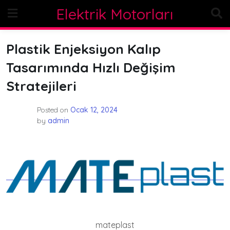
Skip
Elektrik Motorları
to
content
Plastik Enjeksiyon Kalıp
Tasarımında Hızlı Değişim
Stratejileri
Posted on
Ocak 12, 2024
by
admin
mateplast