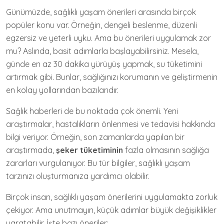
Günümüzde, sağlıklı yaşam önerileri arasında birçok
popüler konu var. Örneğin, dengeli beslenme, düzenli
egzersiz ve yeterli uyku. Ama bu önerileri uygulamak zor
mu? Aslında, basit adımlarla başlayabilirsiniz. Mesela,
günde en az 30 dakika yürüyüş yapmak, su tüketimini
artırmak gibi. Bunlar, sağlığınızı korumanın ve geliştirmenin
en kolay yollarından bazılarıdır.
Sağlık haberleri de bu noktada çok önemli. Yeni
araştırmalar, hastalıkların önlenmesi ve tedavisi hakkında
bilgi veriyor. Örneğin, son zamanlarda yapılan bir
araştırmada,
şeker tüketiminin
fazla olmasının sağlığa
zararları vurgulanıyor. Bu tür bilgiler, sağlıklı yaşam
tarzınızı oluşturmanıza yardımcı olabilir.
Birçok insan, sağlıklı yaşam önerilerini uygulamakta zorluk
çekiyor. Ama unutmayın, küçük adımlar büyük değişiklikler
yaratabilir. İşte bazı öneriler: