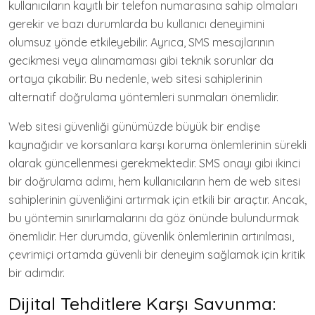
kullanıcıların kayıtlı bir telefon numarasına sahip olmaları
gerekir ve bazı durumlarda bu kullanıcı deneyimini
olumsuz yönde etkileyebilir. Ayrıca, SMS mesajlarının
gecikmesi veya alınamaması gibi teknik sorunlar da
ortaya çıkabilir. Bu nedenle, web sitesi sahiplerinin
alternatif doğrulama yöntemleri sunmaları önemlidir.
Web sitesi güvenliği günümüzde büyük bir endişe
kaynağıdır ve korsanlara karşı koruma önlemlerinin sürekli
olarak güncellenmesi gerekmektedir. SMS onayı gibi ikinci
bir doğrulama adımı, hem kullanıcıların hem de web sitesi
sahiplerinin güvenliğini artırmak için etkili bir araçtır. Ancak,
bu yöntemin sınırlamalarını da göz önünde bulundurmak
önemlidir. Her durumda, güvenlik önlemlerinin artırılması,
çevrimiçi ortamda güvenli bir deneyim sağlamak için kritik
bir adımdır.
Dijital Tehditlere Karşı Savunma: