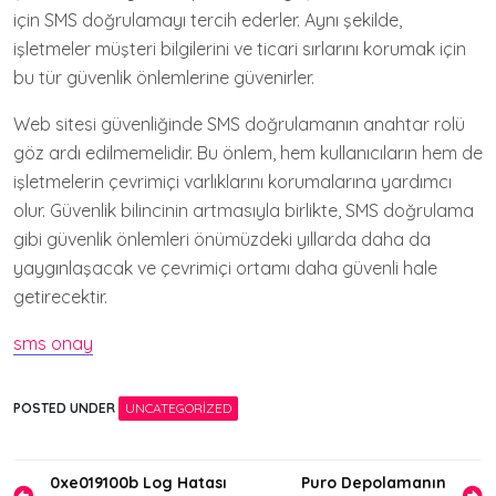
için SMS doğrulamayı tercih ederler. Aynı şekilde,
işletmeler müşteri bilgilerini ve ticari sırlarını korumak için
bu tür güvenlik önlemlerine güvenirler.
Web sitesi güvenliğinde SMS doğrulamanın anahtar rolü
göz ardı edilmemelidir. Bu önlem, hem kullanıcıların hem de
işletmelerin çevrimiçi varlıklarını korumalarına yardımcı
olur. Güvenlik bilincinin artmasıyla birlikte, SMS doğrulama
gibi güvenlik önlemleri önümüzdeki yıllarda daha da
yaygınlaşacak ve çevrimiçi ortamı daha güvenli hale
getirecektir.
sms onay
POSTED UNDER
UNCATEGORIZED
Yazı
0xe019100b Log Hatası
Puro Depolamanın