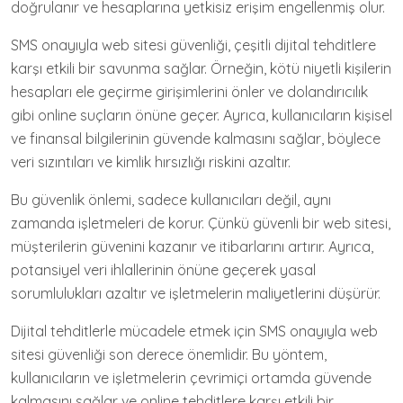
doğrulanır ve hesaplarına yetkisiz erişim engellenmiş olur.
SMS onayıyla web sitesi güvenliği, çeşitli dijital tehditlere
karşı etkili bir savunma sağlar. Örneğin, kötü niyetli kişilerin
hesapları ele geçirme girişimlerini önler ve dolandırıcılık
gibi online suçların önüne geçer. Ayrıca, kullanıcıların kişisel
ve finansal bilgilerinin güvende kalmasını sağlar, böylece
veri sızıntıları ve kimlik hırsızlığı riskini azaltır.
Bu güvenlik önlemi, sadece kullanıcıları değil, aynı
zamanda işletmeleri de korur. Çünkü güvenli bir web sitesi,
müşterilerin güvenini kazanır ve itibarlarını artırır. Ayrıca,
potansiyel veri ihlallerinin önüne geçerek yasal
sorumlulukları azaltır ve işletmelerin maliyetlerini düşürür.
Dijital tehditlerle mücadele etmek için SMS onayıyla web
sitesi güvenliği son derece önemlidir. Bu yöntem,
kullanıcıların ve işletmelerin çevrimiçi ortamda güvende
kalmasını sağlar ve online tehditlere karşı etkili bir