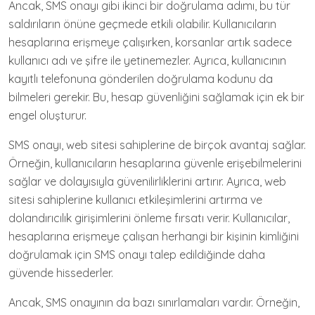
Ancak, SMS onayı gibi ikinci bir doğrulama adımı, bu tür
saldırıların önüne geçmede etkili olabilir. Kullanıcıların
hesaplarına erişmeye çalışırken, korsanlar artık sadece
kullanıcı adı ve şifre ile yetinemezler. Ayrıca, kullanıcının
kayıtlı telefonuna gönderilen doğrulama kodunu da
bilmeleri gerekir. Bu, hesap güvenliğini sağlamak için ek bir
engel oluşturur.
SMS onayı, web sitesi sahiplerine de birçok avantaj sağlar.
Örneğin, kullanıcıların hesaplarına güvenle erişebilmelerini
sağlar ve dolayısıyla güvenilirliklerini artırır. Ayrıca, web
sitesi sahiplerine kullanıcı etkileşimlerini artırma ve
dolandırıcılık girişimlerini önleme fırsatı verir. Kullanıcılar,
hesaplarına erişmeye çalışan herhangi bir kişinin kimliğini
doğrulamak için SMS onayı talep edildiğinde daha
güvende hissederler.
Ancak, SMS onayının da bazı sınırlamaları vardır. Örneğin,