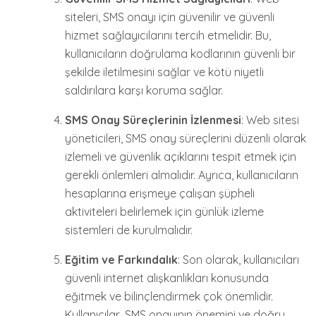
siteleri, SMS onayı için güvenilir ve güvenli
hizmet sağlayıcılarını tercih etmelidir. Bu,
kullanıcıların doğrulama kodlarının güvenli bir
şekilde iletilmesini sağlar ve kötü niyetli
saldırılara karşı koruma sağlar.
SMS Onay Süreçlerinin İzlenmesi
: Web sitesi
yöneticileri, SMS onay süreçlerini düzenli olarak
izlemeli ve güvenlik açıklarını tespit etmek için
gerekli önlemleri almalıdır. Ayrıca, kullanıcıların
hesaplarına erişmeye çalışan şüpheli
aktiviteleri belirlemek için günlük izleme
sistemleri de kurulmalıdır.
Eğitim ve Farkındalık
: Son olarak, kullanıcıları
güvenli internet alışkanlıkları konusunda
eğitmek ve bilinçlendirmek çok önemlidir.
Kullanıcılar, SMS onayının önemini ve doğru