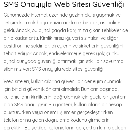
SMS Onayıyla Web Sitesi Güvenliği
Günümüzde internet üzerinde gezinmek, iş yapmak ve
iletişim kurmak hayatımızın ayrılmaz bir parçası haline
geldi. Ancak, bu dijital çağda karşımıza çıkan tehlikeler de
bir o kadar arttı. Kimlik hırsızlığı, veri sızıntıları ve diğer
çeşitli online saldırılar, bireylerin ve şirketlerin güvenliğini
tehdit ediyor. Ancak, endişelenmeye gerek yok; çünkü
dijital dünyada güvenliği artırmak için etkili bir savunma
silahımız var: SMS onayıyla web sitesi güvenliği.
Web siteleri, kullanıcılarına güvenli bir deneyim sunmak
için bir dizi güvenlik önlemi almalıdır. Bunların başında,
kullanıcıların kimliklerini doğrulamak için güçlü bir yöntem
olan SMS onayı gelir. Bu yöntem, kullanıcıların bir hesap
oluştururken veya önemli işlemler gerçekleştirirken
telefonlarına gelen doğrulama kodunu girmelerini
gerektirir. Bu şekilde, kullanıcıların gerçekten kim oldukları