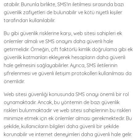
atabilir. Bununla birlikte, SMS'in iletilmesi sırasında bazı
güvenlik zafiyetleri de bulunabilir ve kötü niyetli kişiler
tarafından kullanılabilir.
Bu gibi güvenlik risklerine karşı, web sitesi sahipleri ek
önlemler almalı ve SMS onayını daha güvenli hale
getirmelidir. Örneğin, çift faktörlü kimlik doğrulama gibi ek
güvenlik katmanları ekleyerek hesapların daha güvenli
hale gelmesini sağlayabilirler. Ayrıca, SMS iletilerinin
şifrelenmesi ve güvenli iletişim protokolleri kullanılması da
önemlidir.
Web sitesi güvenliği konusunda SMS onayı önemli bir rol
oynamaktadır. Ancak, bu yöntemin de bazı güvenlik
riskleri bulunmaktadır ve web sitesi sahiplerinin bu riskleri
minimize etmek için ek önlemler alması gerekmektedir. Bu
şekilde, kullanıcıların bilgileri daha güvenli bir şekilde
korunabilir ve internet deneyimleri daha güvenli hale gelir.