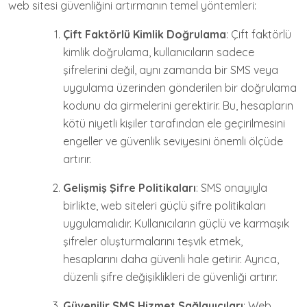
web sitesi güvenliğini artırmanın temel yöntemleri:
Çift Faktörlü Kimlik Doğrulama
: Çift faktörlü
kimlik doğrulama, kullanıcıların sadece
şifrelerini değil, aynı zamanda bir SMS veya
uygulama üzerinden gönderilen bir doğrulama
kodunu da girmelerini gerektirir. Bu, hesapların
kötü niyetli kişiler tarafından ele geçirilmesini
engeller ve güvenlik seviyesini önemli ölçüde
artırır.
Gelişmiş Şifre Politikaları
: SMS onayıyla
birlikte, web siteleri güçlü şifre politikaları
uygulamalıdır. Kullanıcıların güçlü ve karmaşık
şifreler oluşturmalarını teşvik etmek,
hesaplarını daha güvenli hale getirir. Ayrıca,
düzenli şifre değişiklikleri de güvenliği artırır.
Güvenilir SMS Hizmet Sağlayıcıları
: Web