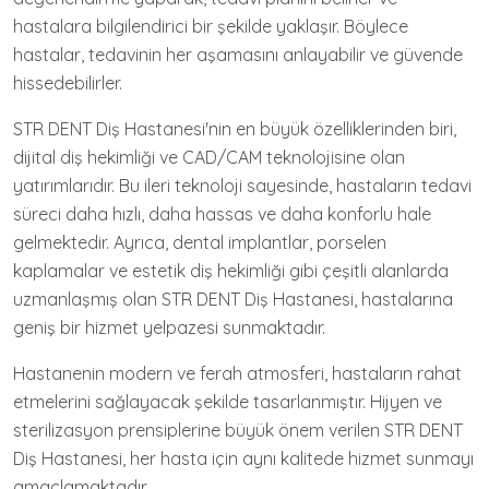
hastalara bilgilendirici bir şekilde yaklaşır. Böylece
hastalar, tedavinin her aşamasını anlayabilir ve güvende
hissedebilirler.
STR DENT Diş Hastanesi'nin en büyük özelliklerinden biri,
dijital diş hekimliği ve CAD/CAM teknolojisine olan
yatırımlarıdır. Bu ileri teknoloji sayesinde, hastaların tedavi
süreci daha hızlı, daha hassas ve daha konforlu hale
gelmektedir. Ayrıca, dental implantlar, porselen
kaplamalar ve estetik diş hekimliği gibi çeşitli alanlarda
uzmanlaşmış olan STR DENT Diş Hastanesi, hastalarına
geniş bir hizmet yelpazesi sunmaktadır.
Hastanenin modern ve ferah atmosferi, hastaların rahat
etmelerini sağlayacak şekilde tasarlanmıştır. Hijyen ve
sterilizasyon prensiplerine büyük önem verilen STR DENT
Diş Hastanesi, her hasta için aynı kalitede hizmet sunmayı
amaçlamaktadır.