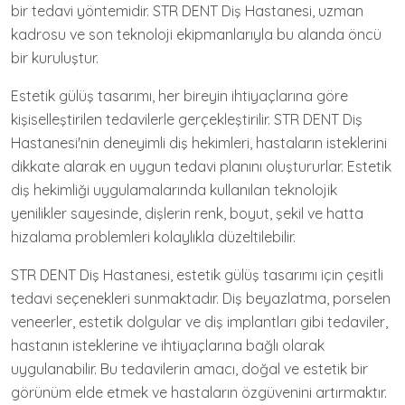
bir tedavi yöntemidir. STR DENT Diş Hastanesi, uzman
kadrosu ve son teknoloji ekipmanlarıyla bu alanda öncü
bir kuruluştur.
Estetik gülüş tasarımı, her bireyin ihtiyaçlarına göre
kişiselleştirilen tedavilerle gerçekleştirilir. STR DENT Diş
Hastanesi'nin deneyimli diş hekimleri, hastaların isteklerini
dikkate alarak en uygun tedavi planını oluştururlar. Estetik
diş hekimliği uygulamalarında kullanılan teknolojik
yenilikler sayesinde, dişlerin renk, boyut, şekil ve hatta
hizalama problemleri kolaylıkla düzeltilebilir.
STR DENT Diş Hastanesi, estetik gülüş tasarımı için çeşitli
tedavi seçenekleri sunmaktadır. Diş beyazlatma, porselen
veneerler, estetik dolgular ve diş implantları gibi tedaviler,
hastanın isteklerine ve ihtiyaçlarına bağlı olarak
uygulanabilir. Bu tedavilerin amacı, doğal ve estetik bir
görünüm elde etmek ve hastaların özgüvenini artırmaktır.