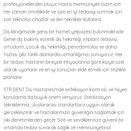
profesyonellerden oluşur. Hasta memnuniyeti bizim için
her zaman önceliklidir ve size en iyi tedaviyi sunmak için
son teknoloji cihazlar ve ileri teknikler kullanırız.
Diş kliniğimizde geniş bir hizmet yelpazesi bulunmaktadır.
Genel diş bakımı, estetik diş hekimliği, implant tedavisi,
ortodonti, çocuk diş hekimliği, periodontoloji ve daha
fazlası gibi farklı alanlarda uzmanlığımızı sunuyoruz. Her
bir tedavi, hastanın bireysel ihtiyaçlarına göre kişiye özel
olarak uyarlanır ve en iyi sonuçları elde etmek için titizlikle
planlanır.
STR DENT Diş Hastanesi'nde enfeksiyon kontrolü ve hijyen
konularına da büyük önem veriyoruz. Sterilizasyon
tekniklerimiz, uluslararası standartlara uygun olarak
gerçekleştirilir ve hastalarımızın güvenliğini sağlamak için
sıkı denetimlerden geçer. Size ve sevdiklerinize güvenli bir
ortamda tedavi sunarak sağlık ve memnuniyetinizi