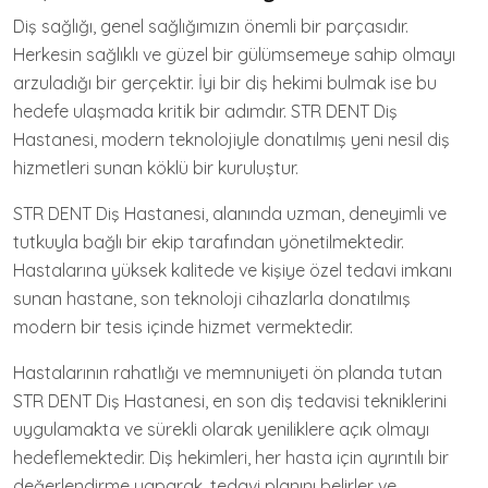
Diş sağlığı, genel sağlığımızın önemli bir parçasıdır.
Herkesin sağlıklı ve güzel bir gülümsemeye sahip olmayı
arzuladığı bir gerçektir. İyi bir diş hekimi bulmak ise bu
hedefe ulaşmada kritik bir adımdır. STR DENT Diş
Hastanesi, modern teknolojiyle donatılmış yeni nesil diş
hizmetleri sunan köklü bir kuruluştur.
STR DENT Diş Hastanesi, alanında uzman, deneyimli ve
tutkuyla bağlı bir ekip tarafından yönetilmektedir.
Hastalarına yüksek kalitede ve kişiye özel tedavi imkanı
sunan hastane, son teknoloji cihazlarla donatılmış
modern bir tesis içinde hizmet vermektedir.
Hastalarının rahatlığı ve memnuniyeti ön planda tutan
STR DENT Diş Hastanesi, en son diş tedavisi tekniklerini
uygulamakta ve sürekli olarak yeniliklere açık olmayı
hedeflemektedir. Diş hekimleri, her hasta için ayrıntılı bir
değerlendirme yaparak, tedavi planını belirler ve