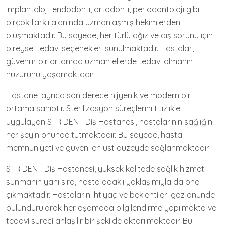
implantoloji, endodonti, ortodonti, periodontoloji gibi
birçok farklı alanında uzmanlaşmış hekimlerden
oluşmaktadır. Bu sayede, her türlü ağız ve diş sorunu için
bireysel tedavi seçenekleri sunulmaktadır. Hastalar,
güvenilir bir ortamda uzman ellerde tedavi olmanın
huzurunu yaşamaktadır.
Hastane, ayrıca son derece hijyenik ve modern bir
ortama sahiptir. Sterilizasyon süreçlerini titizlikle
uygulayan STR DENT Diş Hastanesi, hastalarının sağlığını
her şeyin önünde tutmaktadır. Bu sayede, hasta
memnuniyeti ve güveni en üst düzeyde sağlanmaktadır.
STR DENT Diş Hastanesi, yüksek kalitede sağlık hizmeti
sunmanın yanı sıra, hasta odaklı yaklaşımıyla da öne
çıkmaktadır. Hastaların ihtiyaç ve beklentileri göz önünde
bulundurularak her aşamada bilgilendirme yapılmakta ve
tedavi süreci anlaşılır bir şekilde aktarılmaktadır. Bu