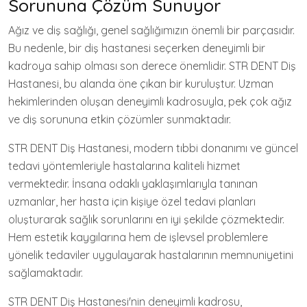
Sorununa Çözüm Sunuyor
Ağız ve diş sağlığı, genel sağlığımızın önemli bir parçasıdır.
Bu nedenle, bir diş hastanesi seçerken deneyimli bir
kadroya sahip olması son derece önemlidir. STR DENT Diş
Hastanesi, bu alanda öne çıkan bir kuruluştur. Uzman
hekimlerinden oluşan deneyimli kadrosuyla, pek çok ağız
ve diş sorununa etkin çözümler sunmaktadır.
STR DENT Diş Hastanesi, modern tıbbi donanımı ve güncel
tedavi yöntemleriyle hastalarına kaliteli hizmet
vermektedir. İnsana odaklı yaklaşımlarıyla tanınan
uzmanlar, her hasta için kişiye özel tedavi planları
oluşturarak sağlık sorunlarını en iyi şekilde çözmektedir.
Hem estetik kaygılarına hem de işlevsel problemlere
yönelik tedaviler uygulayarak hastalarının memnuniyetini
sağlamaktadır.
STR DENT Diş Hastanesi'nin deneyimli kadrosu,