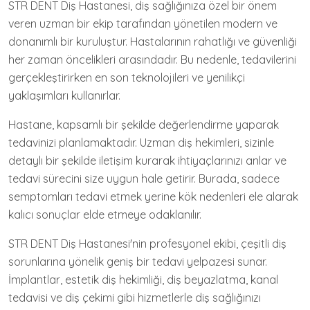
STR DENT Diş Hastanesi, diş sağlığınıza özel bir önem
veren uzman bir ekip tarafından yönetilen modern ve
donanımlı bir kuruluştur. Hastalarının rahatlığı ve güvenliği
her zaman öncelikleri arasındadır. Bu nedenle, tedavilerini
gerçekleştirirken en son teknolojileri ve yenilikçi
yaklaşımları kullanırlar.
Hastane, kapsamlı bir şekilde değerlendirme yaparak
tedavinizi planlamaktadır. Uzman diş hekimleri, sizinle
detaylı bir şekilde iletişim kurarak ihtiyaçlarınızı anlar ve
tedavi sürecini size uygun hale getirir. Burada, sadece
semptomları tedavi etmek yerine kök nedenleri ele alarak
kalıcı sonuçlar elde etmeye odaklanılır.
STR DENT Diş Hastanesi'nin profesyonel ekibi, çeşitli diş
sorunlarına yönelik geniş bir tedavi yelpazesi sunar.
İmplantlar, estetik diş hekimliği, diş beyazlatma, kanal
tedavisi ve diş çekimi gibi hizmetlerle diş sağlığınızı