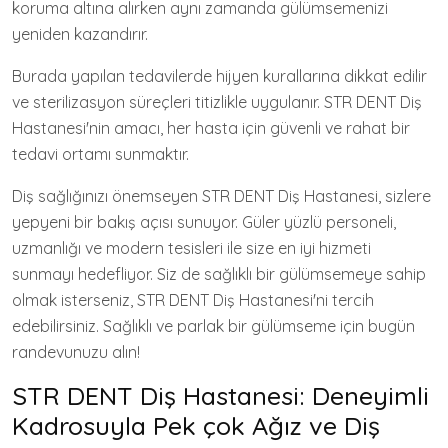
koruma altına alırken aynı zamanda gülümsemenizi
yeniden kazandırır.
Burada yapılan tedavilerde hijyen kurallarına dikkat edilir
ve sterilizasyon süreçleri titizlikle uygulanır. STR DENT Diş
Hastanesi'nin amacı, her hasta için güvenli ve rahat bir
tedavi ortamı sunmaktır.
Diş sağlığınızı önemseyen STR DENT Diş Hastanesi, sizlere
yepyeni bir bakış açısı sunuyor. Güler yüzlü personeli,
uzmanlığı ve modern tesisleri ile size en iyi hizmeti
sunmayı hedefliyor. Siz de sağlıklı bir gülümsemeye sahip
olmak isterseniz, STR DENT Diş Hastanesi'ni tercih
edebilirsiniz. Sağlıklı ve parlak bir gülümseme için bugün
randevunuzu alın!
STR DENT Diş Hastanesi: Deneyimli
Kadrosuyla Pek çok Ağız ve Diş