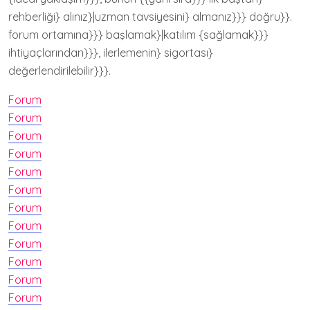
rehberliği} alınız}|uzman tavsiyesini} almanız}}} doğru}}.
forum ortamına}}} başlamak}|katılım {sağlamak}}}
ihtiyaçlarından}}}, ilerlemenin} sigortası}
değerlendirilebilir}}}.
Forum
Forum
Forum
Forum
Forum
Forum
Forum
Forum
Forum
Forum
Forum
Forum