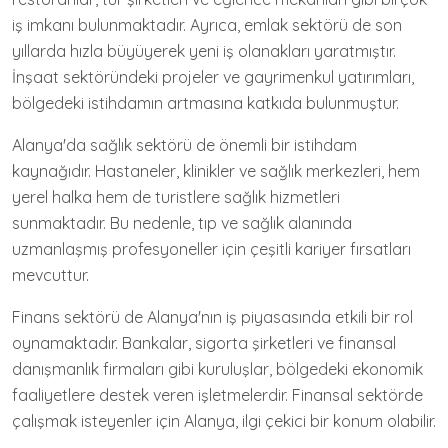
iş imkanı bulunmaktadır. Ayrıca, emlak sektörü de son
yıllarda hızla büyüyerek yeni iş olanakları yaratmıştır.
İnşaat sektöründeki projeler ve gayrimenkul yatırımları,
bölgedeki istihdamın artmasına katkıda bulunmuştur.
Alanya'da sağlık sektörü de önemli bir istihdam
kaynağıdır. Hastaneler, klinikler ve sağlık merkezleri, hem
yerel halka hem de turistlere sağlık hizmetleri
sunmaktadır. Bu nedenle, tıp ve sağlık alanında
uzmanlaşmış profesyoneller için çeşitli kariyer fırsatları
mevcuttur.
Finans sektörü de Alanya'nın iş piyasasında etkili bir rol
oynamaktadır. Bankalar, sigorta şirketleri ve finansal
danışmanlık firmaları gibi kuruluşlar, bölgedeki ekonomik
faaliyetlere destek veren işletmelerdir. Finansal sektörde
çalışmak isteyenler için Alanya, ilgi çekici bir konum olabilir.