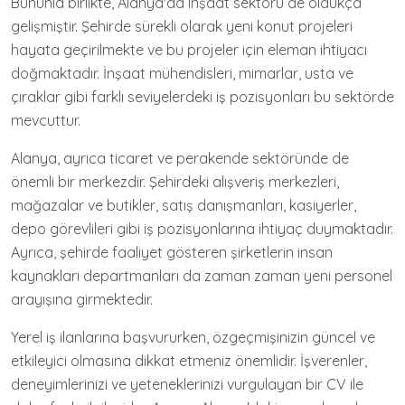
Bununla birlikte, Alanya'da inşaat sektörü de oldukça
gelişmiştir. Şehirde sürekli olarak yeni konut projeleri
hayata geçirilmekte ve bu projeler için eleman ihtiyacı
doğmaktadır. İnşaat mühendisleri, mimarlar, usta ve
çıraklar gibi farklı seviyelerdeki iş pozisyonları bu sektörde
mevcuttur.
Alanya, ayrıca ticaret ve perakende sektöründe de
önemli bir merkezdir. Şehirdeki alışveriş merkezleri,
mağazalar ve butikler, satış danışmanları, kasiyerler,
depo görevlileri gibi iş pozisyonlarına ihtiyaç duymaktadır.
Ayrıca, şehirde faaliyet gösteren şirketlerin insan
kaynakları departmanları da zaman zaman yeni personel
arayışına girmektedir.
Yerel iş ilanlarına başvururken, özgeçmişinizin güncel ve
etkileyici olmasına dikkat etmeniz önemlidir. İşverenler,
deneyimlerinizi ve yeteneklerinizi vurgulayan bir CV ile