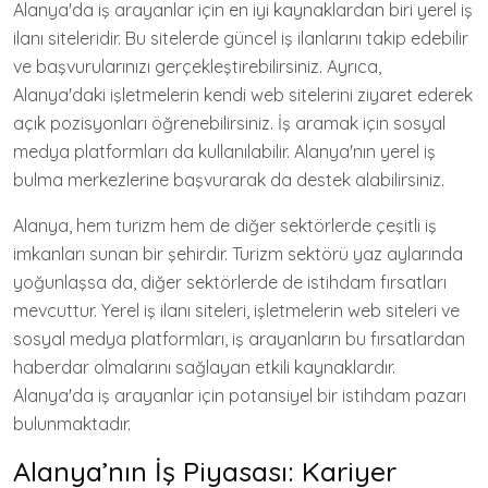
Alanya'da iş arayanlar için en iyi kaynaklardan biri yerel iş
ilanı siteleridir. Bu sitelerde güncel iş ilanlarını takip edebilir
ve başvurularınızı gerçekleştirebilirsiniz. Ayrıca,
Alanya'daki işletmelerin kendi web sitelerini ziyaret ederek
açık pozisyonları öğrenebilirsiniz. İş aramak için sosyal
medya platformları da kullanılabilir. Alanya'nın yerel iş
bulma merkezlerine başvurarak da destek alabilirsiniz.
Alanya, hem turizm hem de diğer sektörlerde çeşitli iş
imkanları sunan bir şehirdir. Turizm sektörü yaz aylarında
yoğunlaşsa da, diğer sektörlerde de istihdam fırsatları
mevcuttur. Yerel iş ilanı siteleri, işletmelerin web siteleri ve
sosyal medya platformları, iş arayanların bu fırsatlardan
haberdar olmalarını sağlayan etkili kaynaklardır.
Alanya'da iş arayanlar için potansiyel bir istihdam pazarı
bulunmaktadır.
Alanya’nın İş Piyasası: Kariyer