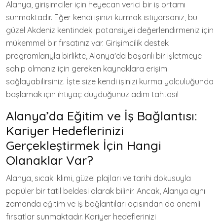
Alanya, girişimciler için heyecan verici bir iş ortamı
sunmaktadır. Eğer kendi işinizi kurmak istiyorsanız, bu
güzel Akdeniz kentindeki potansiyeli değerlendirmeniz için
mükemmel bir fırsatınız var. Girişimcilik destek
programlarıyla birlikte, Alanya'da başarılı bir işletmeye
sahip olmanız için gereken kaynaklara erişim
sağlayabilirsiniz. İşte size kendi işinizi kurma yolculuğunda
başlamak için ihtiyaç duyduğunuz adım tahtası!
Alanya’da Eğitim ve İş Bağlantısı:
Kariyer Hedeflerinizi
Gerçekleştirmek İçin Hangi
Olanaklar Var?
Alanya, sıcak iklimi, güzel plajları ve tarihi dokusuyla
popüler bir tatil beldesi olarak bilinir. Ancak, Alanya aynı
zamanda eğitim ve iş bağlantıları açısından da önemli
fırsatlar sunmaktadır. Kariyer hedeflerinizi