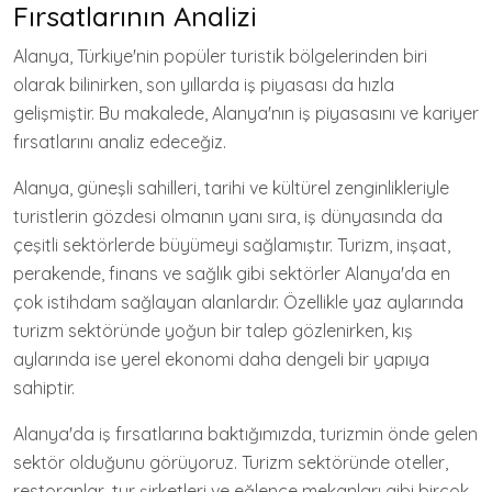
Fırsatlarının Analizi
Alanya, Türkiye'nin popüler turistik bölgelerinden biri
olarak bilinirken, son yıllarda iş piyasası da hızla
gelişmiştir. Bu makalede, Alanya'nın iş piyasasını ve kariyer
fırsatlarını analiz edeceğiz.
Alanya, güneşli sahilleri, tarihi ve kültürel zenginlikleriyle
turistlerin gözdesi olmanın yanı sıra, iş dünyasında da
çeşitli sektörlerde büyümeyi sağlamıştır. Turizm, inşaat,
perakende, finans ve sağlık gibi sektörler Alanya'da en
çok istihdam sağlayan alanlardır. Özellikle yaz aylarında
turizm sektöründe yoğun bir talep gözlenirken, kış
aylarında ise yerel ekonomi daha dengeli bir yapıya
sahiptir.
Alanya'da iş fırsatlarına baktığımızda, turizmin önde gelen
sektör olduğunu görüyoruz. Turizm sektöründe oteller,
restoranlar, tur şirketleri ve eğlence mekanları gibi birçok