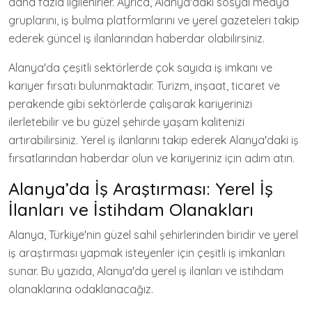
daha fazla ilgilenirler. Ayrıca, Alanya'daki sosyal medya
gruplarını, iş bulma platformlarını ve yerel gazeteleri takip
ederek güncel iş ilanlarından haberdar olabilirsiniz.
Alanya'da çeşitli sektörlerde çok sayıda iş imkanı ve
kariyer fırsatı bulunmaktadır. Turizm, inşaat, ticaret ve
perakende gibi sektörlerde çalışarak kariyerinizi
ilerletebilir ve bu güzel şehirde yaşam kalitenizi
artırabilirsiniz. Yerel iş ilanlarını takip ederek Alanya'daki iş
fırsatlarından haberdar olun ve kariyeriniz için adım atın.
Alanya’da İş Araştırması: Yerel İş
İlanları ve İstihdam Olanakları
Alanya, Türkiye'nin güzel sahil şehirlerinden biridir ve yerel
iş araştırması yapmak isteyenler için çeşitli iş imkanları
sunar. Bu yazıda, Alanya'da yerel iş ilanları ve istihdam
olanaklarına odaklanacağız.