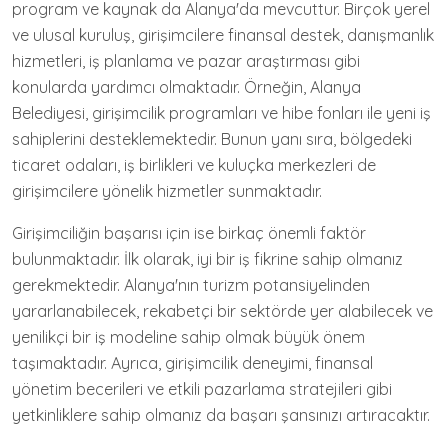
program ve kaynak da Alanya'da mevcuttur. Birçok yerel
ve ulusal kuruluş, girişimcilere finansal destek, danışmanlık
hizmetleri, iş planlama ve pazar araştırması gibi
konularda yardımcı olmaktadır. Örneğin, Alanya
Belediyesi, girişimcilik programları ve hibe fonları ile yeni iş
sahiplerini desteklemektedir. Bunun yanı sıra, bölgedeki
ticaret odaları, iş birlikleri ve kuluçka merkezleri de
girişimcilere yönelik hizmetler sunmaktadır.
Girişimciliğin başarısı için ise birkaç önemli faktör
bulunmaktadır. İlk olarak, iyi bir iş fikrine sahip olmanız
gerekmektedir. Alanya'nın turizm potansiyelinden
yararlanabilecek, rekabetçi bir sektörde yer alabilecek ve
yenilikçi bir iş modeline sahip olmak büyük önem
taşımaktadır. Ayrıca, girişimcilik deneyimi, finansal
yönetim becerileri ve etkili pazarlama stratejileri gibi
yetkinliklere sahip olmanız da başarı şansınızı artıracaktır.