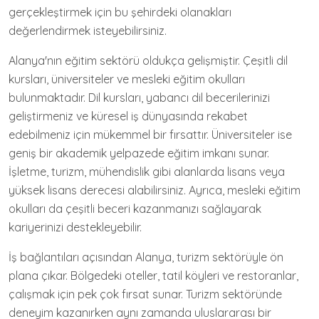
gerçekleştirmek için bu şehirdeki olanakları
değerlendirmek isteyebilirsiniz.
Alanya'nın eğitim sektörü oldukça gelişmiştir. Çeşitli dil
kursları, üniversiteler ve mesleki eğitim okulları
bulunmaktadır. Dil kursları, yabancı dil becerilerinizi
geliştirmeniz ve küresel iş dünyasında rekabet
edebilmeniz için mükemmel bir fırsattır. Üniversiteler ise
geniş bir akademik yelpazede eğitim imkanı sunar.
İşletme, turizm, mühendislik gibi alanlarda lisans veya
yüksek lisans derecesi alabilirsiniz. Ayrıca, mesleki eğitim
okulları da çeşitli beceri kazanmanızı sağlayarak
kariyerinizi destekleyebilir.
İş bağlantıları açısından Alanya, turizm sektörüyle ön
plana çıkar. Bölgedeki oteller, tatil köyleri ve restoranlar,
çalışmak için pek çok fırsat sunar. Turizm sektöründe
deneyim kazanırken aynı zamanda uluslararası bir