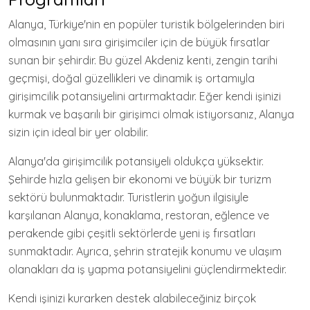
Alanya, Türkiye'nin en popüler turistik bölgelerinden biri
olmasının yanı sıra girişimciler için de büyük fırsatlar
sunan bir şehirdir. Bu güzel Akdeniz kenti, zengin tarihi
geçmişi, doğal güzellikleri ve dinamik iş ortamıyla
girişimcilik potansiyelini artırmaktadır. Eğer kendi işinizi
kurmak ve başarılı bir girişimci olmak istiyorsanız, Alanya
sizin için ideal bir yer olabilir.
Alanya'da girişimcilik potansiyeli oldukça yüksektir.
Şehirde hızla gelişen bir ekonomi ve büyük bir turizm
sektörü bulunmaktadır. Turistlerin yoğun ilgisiyle
karşılanan Alanya, konaklama, restoran, eğlence ve
perakende gibi çeşitli sektörlerde yeni iş fırsatları
sunmaktadır. Ayrıca, şehrin stratejik konumu ve ulaşım
olanakları da iş yapma potansiyelini güçlendirmektedir.
Kendi işinizi kurarken destek alabileceğiniz birçok