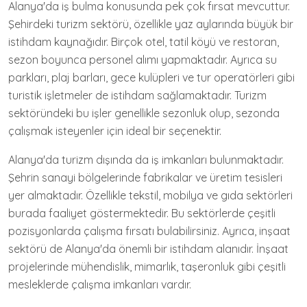
Alanya'da iş bulma konusunda pek çok fırsat mevcuttur.
Şehirdeki turizm sektörü, özellikle yaz aylarında büyük bir
istihdam kaynağıdır. Birçok otel, tatil köyü ve restoran,
sezon boyunca personel alımı yapmaktadır. Ayrıca su
parkları, plaj barları, gece kulüpleri ve tur operatörleri gibi
turistik işletmeler de istihdam sağlamaktadır. Turizm
sektöründeki bu işler genellikle sezonluk olup, sezonda
çalışmak isteyenler için ideal bir seçenektir.
Alanya'da turizm dışında da iş imkanları bulunmaktadır.
Şehrin sanayi bölgelerinde fabrikalar ve üretim tesisleri
yer almaktadır. Özellikle tekstil, mobilya ve gıda sektörleri
burada faaliyet göstermektedir. Bu sektörlerde çeşitli
pozisyonlarda çalışma fırsatı bulabilirsiniz. Ayrıca, inşaat
sektörü de Alanya'da önemli bir istihdam alanıdır. İnşaat
projelerinde mühendislik, mimarlık, taşeronluk gibi çeşitli
mesleklerde çalışma imkanları vardır.