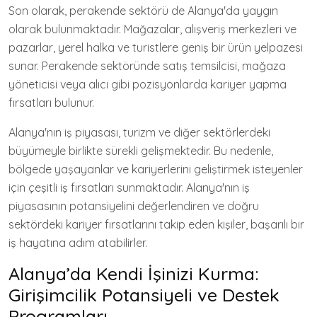
Son olarak, perakende sektörü de Alanya'da yaygın
olarak bulunmaktadır. Mağazalar, alışveriş merkezleri ve
pazarlar, yerel halka ve turistlere geniş bir ürün yelpazesi
sunar. Perakende sektöründe satış temsilcisi, mağaza
yöneticisi veya alıcı gibi pozisyonlarda kariyer yapma
fırsatları bulunur.
Alanya'nın iş piyasası, turizm ve diğer sektörlerdeki
büyümeyle birlikte sürekli gelişmektedir. Bu nedenle,
bölgede yaşayanlar ve kariyerlerini geliştirmek isteyenler
için çeşitli iş fırsatları sunmaktadır. Alanya'nın iş
piyasasının potansiyelini değerlendiren ve doğru
sektördeki kariyer fırsatlarını takip eden kişiler, başarılı bir
iş hayatına adım atabilirler.
Alanya’da Kendi İşinizi Kurma:
Girişimcilik Potansiyeli ve Destek
Programları