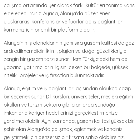
çalışma ortamında yer alarak farklı kültürleri tanıma şansı
elde edebilirsiniz. Ayrıca, Alanya'da düzenlenen
uluslararası konferanslar ve fuarlar da iş bağlantıları
kurmanız için önemli bir platform olabilir.
Alanya'nın iş olanaklarının yanı sıra yaşam kalitesi de göz
ardı edilmemelidir. İklimi, plajları ve doğal güzellikleriyle
zengin bir yaşam tarzı sunar. Hem Türkiye'deki hem de
yabancı yatırımcıların ilgisini çeken bu bölgede, yüksek
nitelikli projeler ve iş fırsatları bulunmaktadır.
Alanya, eğitim ve iş bağlantıları açısından oldukça cazip
bir seçenek sunar. Dil kursları, üniversiteler, mesleki eğitim
okulları ve turizm sektörü gibi alanlarda sunduğu
imkanlarla kariyer hedeflerinizi gerçekleştirmenize
yardımcı olabilir. Aynı zamanda, yaşam kalitesi yüksek bir
şehir olan Alanya'da çalışmak, eğlenmek ve kendinizi
geliştirmek için benzersiz bir fırsata sahip olabilirsiniz.