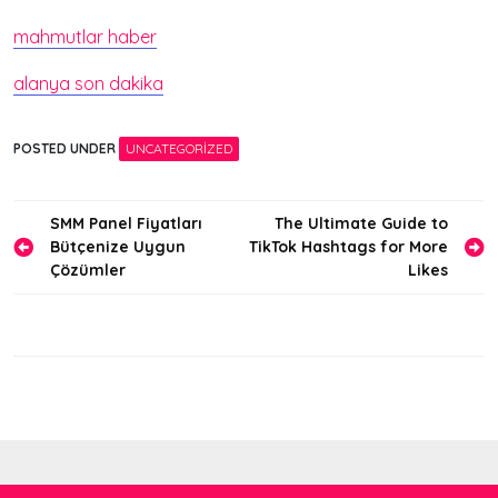
mahmutlar haber
alanya son dakika
POSTED UNDER
UNCATEGORIZED
Yazı
SMM Panel Fiyatları
The Ultimate Guide to
Bütçenize Uygun
TikTok Hashtags for More
gezinmesi
Çözümler
Likes