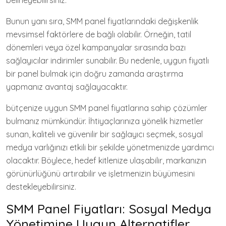
Bunun yanı sıra, SMM panel fiyatlarındaki değişkenlik
mevsimsel faktörlere de bağlı olabilir. Örneğin, tatil
dönemleri veya özel kampanyalar sırasında bazı
sağlayıcılar indirimler sunabilir. Bu nedenle, uygun fiyatlı
bir panel bulmak için doğru zamanda araştırma
yapmanız avantaj sağlayacaktır.
bütçenize uygun SMM panel fiyatlarına sahip çözümler
bulmanız mümkündür. İhtiyaçlarınıza yönelik hizmetler
sunan, kaliteli ve güvenilir bir sağlayıcı seçmek, sosyal
medya varlığınızı etkili bir şekilde yönetmenizde yardımcı
olacaktır. Böylece, hedef kitlenize ulaşabilir, markanızın
görünürlüğünü artırabilir ve işletmenizin büyümesini
destekleyebilirsiniz.
SMM Panel Fiyatları: Sosyal Medya
Yönetimine Uygun Alternatifler