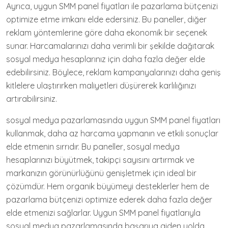
Ayrıca, uygun SMM panel fiyatları ile pazarlama bütçenizi
optimize etme imkanı elde edersiniz. Bu paneller, diğer
reklam yöntemlerine göre daha ekonomik bir seçenek
sunar. Harcamalarınızı daha verimli bir şekilde dağıtarak
sosyal medya hesaplarınız için daha fazla değer elde
edebilirsiniz. Böylece, reklam kampanyalarınızı daha geniş
kitlelere ulaştırırken maliyetleri düşürerek karlılığınızı
artırabilirsiniz.
sosyal medya pazarlamasında uygun SMM panel fiyatları
kullanmak, daha az harcama yapmanın ve etkili sonuçlar
elde etmenin sırrıdır. Bu paneller, sosyal medya
hesaplarınızı büyütmek, takipçi sayısını artırmak ve
markanızın görünürlüğünü genişletmek için ideal bir
çözümdür. Hem organik büyümeyi desteklerler hem de
pazarlama bütçenizi optimize ederek daha fazla değer
elde etmenizi sağlarlar. Uygun SMM panel fiyatlarıyla
sosyal medya pazarlamasında başarıya giden yolda