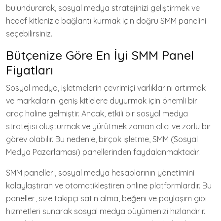
bulundurarak, sosyal medya stratejinizi geliştirmek ve
hedef kitlenizle bağlantı kurmak için doğru SMM panelini
seçebilirsiniz.
Bütçenize Göre En İyi SMM Panel
Fiyatları
Sosyal medya, işletmelerin çevrimiçi varlıklarını artırmak
ve markalarını geniş kitlelere duyurmak için önemli bir
araç haline gelmiştir. Ancak, etkili bir sosyal medya
stratejisi oluşturmak ve yürütmek zaman alıcı ve zorlu bir
görev olabilir. Bu nedenle, birçok işletme, SMM (Sosyal
Medya Pazarlaması) panellerinden faydalanmaktadır.
SMM panelleri, sosyal medya hesaplarının yönetimini
kolaylaştıran ve otomatikleştiren online platformlardır. Bu
paneller, size takipçi satın alma, beğeni ve paylaşım gibi
hizmetleri sunarak sosyal medya büyümenizi hızlandırır.