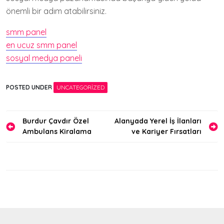
önemli bir adım atabilirsiniz.
smm panel
en ucuz smm panel
sosyal medya paneli
POSTED UNDER
UNCATEGORIZED
Yazı
Burdur Çavdır Özel
Alanyada Yerel İş İlanları
Ambulans Kiralama
ve Kariyer Fırsatları
gezinmesi