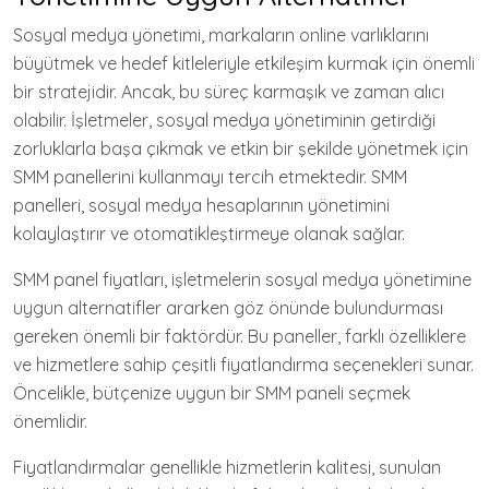
Sosyal medya yönetimi, markaların online varlıklarını
büyütmek ve hedef kitleleriyle etkileşim kurmak için önemli
bir stratejidir. Ancak, bu süreç karmaşık ve zaman alıcı
olabilir. İşletmeler, sosyal medya yönetiminin getirdiği
zorluklarla başa çıkmak ve etkin bir şekilde yönetmek için
SMM panellerini kullanmayı tercih etmektedir. SMM
panelleri, sosyal medya hesaplarının yönetimini
kolaylaştırır ve otomatikleştirmeye olanak sağlar.
SMM panel fiyatları, işletmelerin sosyal medya yönetimine
uygun alternatifler ararken göz önünde bulundurması
gereken önemli bir faktördür. Bu paneller, farklı özelliklere
ve hizmetlere sahip çeşitli fiyatlandırma seçenekleri sunar.
Öncelikle, bütçenize uygun bir SMM paneli seçmek
önemlidir.
Fiyatlandırmalar genellikle hizmetlerin kalitesi, sunulan