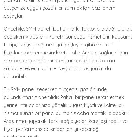
bütçenize uygun çözümler sunmak için bazı önemli
detaylar.
Öncelikle, SMM panel fiyatları farklı faktörlere bağlı olarak
değişkenlik gösterir. Panelin sunduğu hizmetlerin kapsamı,
takipçi sayısı, beğeni veya paylaşım gibi özellikler
fiyatların belirlenmesinde etkili olur. Ayrıca, sağlayıcıların
rekabet ortamında müşterilerini çekebilmek adına
sunabilecekleri indirimler veya promosyonlar da
bulunabilir.
Bir SMM paneli seçerken bütçenizi göz önünde
bulundurmanız önemlidir. Pahalı bir panel tercih etmek
yerine, ihtiyaçlarınıza yönelik uygun fiyatlı ve kaliteli bir
hizmet sunan bir panel bulmanız daha mantıklı olacaktır.
Araştırma yaparak, farklı sağlayıcıları karşılaştırabilir ve
fiyat-performans açısından en iyi seçeneği
belirleyebilirsiniz.