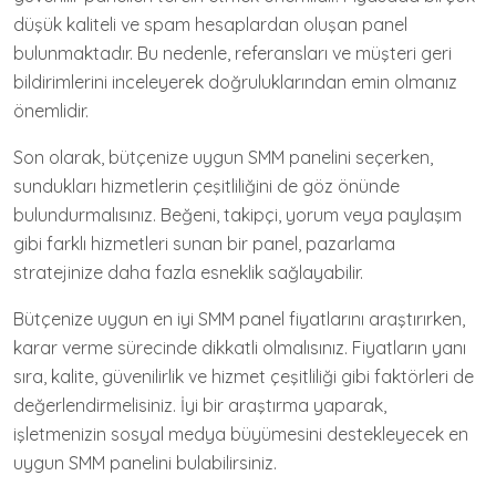
düşük kaliteli ve spam hesaplardan oluşan panel
bulunmaktadır. Bu nedenle, referansları ve müşteri geri
bildirimlerini inceleyerek doğruluklarından emin olmanız
önemlidir.
Son olarak, bütçenize uygun SMM panelini seçerken,
sundukları hizmetlerin çeşitliliğini de göz önünde
bulundurmalısınız. Beğeni, takipçi, yorum veya paylaşım
gibi farklı hizmetleri sunan bir panel, pazarlama
stratejinize daha fazla esneklik sağlayabilir.
Bütçenize uygun en iyi SMM panel fiyatlarını araştırırken,
karar verme sürecinde dikkatli olmalısınız. Fiyatların yanı
sıra, kalite, güvenilirlik ve hizmet çeşitliliği gibi faktörleri de
değerlendirmelisiniz. İyi bir araştırma yaparak,
işletmenizin sosyal medya büyümesini destekleyecek en
uygun SMM panelini bulabilirsiniz.