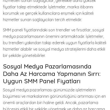
hizmetleri sunan sağlayıcılar, genellikle daha yüksek
fiyatlar talep etmektedir. İşletmeler, marka itibarını
korumak ve gerçek kullanıcılara erişmek için kaliteli
hizmetler sunan sağlayıcıları tercih etmelidir.
SMM paneli fiyatlarındaki son trendler ve fırsatlar, sosyal
medya pazarlamasının önemini artırmaktadır. İşletmeler,
bu trendleri yakından takip ederek uygun fiyatlarla kaliteli
hizmetler alabilir ve sosyal medya stratejilerini daha etkili
bir şekilde yönetebilirler.
Sosyal Medya Pazarlamasında
Daha Az Harcama Yapmanın Sırrı:
Uygun SMM Panel Fiyatları
Sosyal medya pazarlaması günümüzde işletmelerin
büyümesi ve markalarının görünürlüğünü artırması için en
önemli araçlardan biri haline geldi. Ancak, pazarlama
bütçesini etkili bir şekilde yönetmek ve daha az harcama