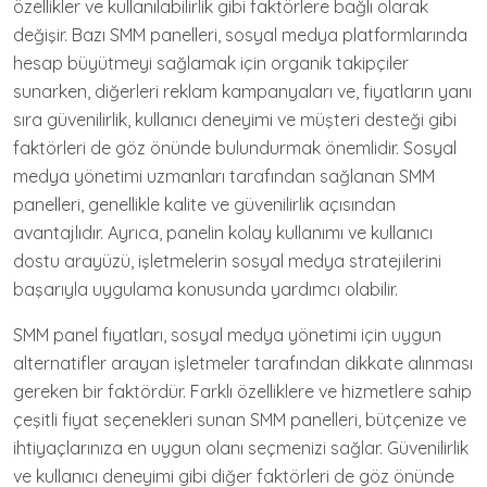
özellikler ve kullanılabilirlik gibi faktörlere bağlı olarak
değişir. Bazı SMM panelleri, sosyal medya platformlarında
hesap büyütmeyi sağlamak için organik takipçiler
sunarken, diğerleri reklam kampanyaları ve, fiyatların yanı
sıra güvenilirlik, kullanıcı deneyimi ve müşteri desteği gibi
faktörleri de göz önünde bulundurmak önemlidir. Sosyal
medya yönetimi uzmanları tarafından sağlanan SMM
panelleri, genellikle kalite ve güvenilirlik açısından
avantajlıdır. Ayrıca, panelin kolay kullanımı ve kullanıcı
dostu arayüzü, işletmelerin sosyal medya stratejilerini
başarıyla uygulama konusunda yardımcı olabilir.
SMM panel fiyatları, sosyal medya yönetimi için uygun
alternatifler arayan işletmeler tarafından dikkate alınması
gereken bir faktördür. Farklı özelliklere ve hizmetlere sahip
çeşitli fiyat seçenekleri sunan SMM panelleri, bütçenize ve
ihtiyaçlarınıza en uygun olanı seçmenizi sağlar. Güvenilirlik
ve kullanıcı deneyimi gibi diğer faktörleri de göz önünde