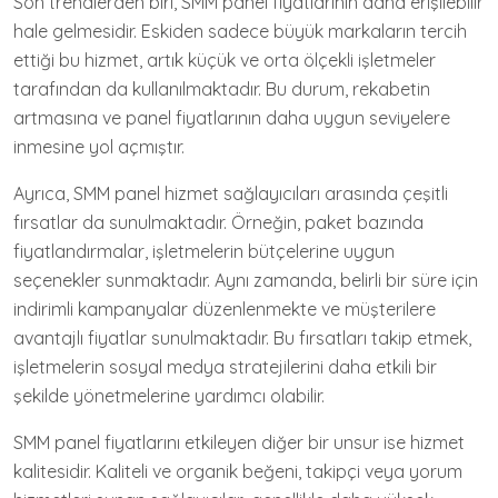
Son trendlerden biri, SMM panel fiyatlarının daha erişilebilir
hale gelmesidir. Eskiden sadece büyük markaların tercih
ettiği bu hizmet, artık küçük ve orta ölçekli işletmeler
tarafından da kullanılmaktadır. Bu durum, rekabetin
artmasına ve panel fiyatlarının daha uygun seviyelere
inmesine yol açmıştır.
Ayrıca, SMM panel hizmet sağlayıcıları arasında çeşitli
fırsatlar da sunulmaktadır. Örneğin, paket bazında
fiyatlandırmalar, işletmelerin bütçelerine uygun
seçenekler sunmaktadır. Aynı zamanda, belirli bir süre için
indirimli kampanyalar düzenlenmekte ve müşterilere
avantajlı fiyatlar sunulmaktadır. Bu fırsatları takip etmek,
işletmelerin sosyal medya stratejilerini daha etkili bir
şekilde yönetmelerine yardımcı olabilir.
SMM panel fiyatlarını etkileyen diğer bir unsur ise hizmet
kalitesidir. Kaliteli ve organik beğeni, takipçi veya yorum