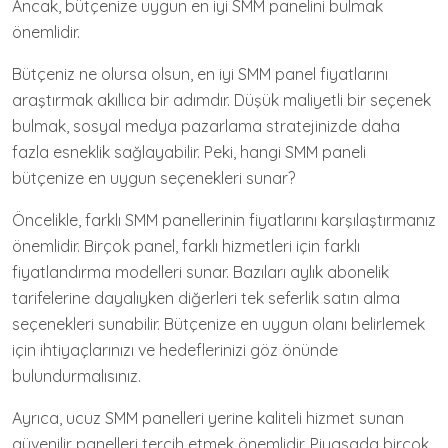
Ancak, bütçenize uygun en iyi SMM panelini bulmak
önemlidir.
Bütçeniz ne olursa olsun, en iyi SMM panel fiyatlarını
araştırmak akıllıca bir adımdır. Düşük maliyetli bir seçenek
bulmak, sosyal medya pazarlama stratejinizde daha
fazla esneklik sağlayabilir. Peki, hangi SMM paneli
bütçenize en uygun seçenekleri sunar?
Öncelikle, farklı SMM panellerinin fiyatlarını karşılaştırmanız
önemlidir. Birçok panel, farklı hizmetleri için farklı
fiyatlandırma modelleri sunar. Bazıları aylık abonelik
tarifelerine dayalıyken diğerleri tek seferlik satın alma
seçenekleri sunabilir. Bütçenize en uygun olanı belirlemek
için ihtiyaçlarınızı ve hedeflerinizi göz önünde
bulundurmalısınız.
Ayrıca, ucuz SMM panelleri yerine kaliteli hizmet sunan
güvenilir panelleri tercih etmek önemlidir. Piyasada birçok