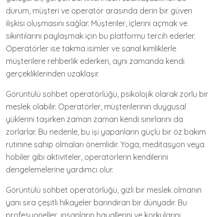
durum, müşteri ve operatör arasında derin bir güven
ilişkisi oluşmasını sağlar. Müşteriler, içlerini açmak ve
sıkıntılarını paylaşmak için bu platformu tercih ederler.
Operatörler ise takma isimler ve sanal kimliklerle
müşterilere rehberlik ederken, aynı zamanda kendi
gerçekliklerinden uzaklaşır.
Görüntülü sohbet operatörlüğü, psikolojik olarak zorlu bir
meslek olabilir. Operatörler, müşterilerinin duygusal
yüklerini taşırken zaman zaman kendi sınırlarını da
zorlarlar. Bu nedenle, bu işi yapanların güçlü bir öz bakım
rutinine sahip olmaları önemlidir. Yoga, meditasyon veya
hobiler gibi aktiviteler, operatörlerin kendilerini
dengelemelerine yardımcı olur.
Görüntülü sohbet operatörlüğü, gizli bir meslek olmanın
yanı sıra çeşitli hikayeler barındıran bir dünyadır. Bu
profesyoneller, insanların hayallerini ve korkularını