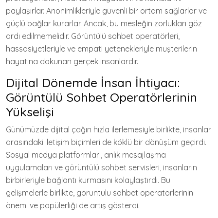
paylaşırlar. Anonimlikleriyle güvenli bir ortam sağlarlar ve
güçlü bağlar kurarlar. Ancak, bu mesleğin zorlukları göz
ardı edilmemelidir. Görüntülü sohbet operatörleri,
hassasiyetleriyle ve empati yetenekleriyle müşterilerin
hayatına dokunan gerçek insanlardır.
Dijital Dönemde İnsan İhtiyacı:
Görüntülü Sohbet Operatörlerinin
Yükselişi
Günümüzde dijital çağın hızla ilerlemesiyle birlikte, insanlar
arasındaki iletişim biçimleri de köklü bir dönüşüm geçirdi.
Sosyal medya platformları, anlık mesajlaşma
uygulamaları ve görüntülü sohbet servisleri, insanların
birbirleriyle bağlantı kurmasını kolaylaştırdı. Bu
gelişmelerle birlikte, görüntülü sohbet operatörlerinin
önemi ve popülerliği de artış gösterdi.