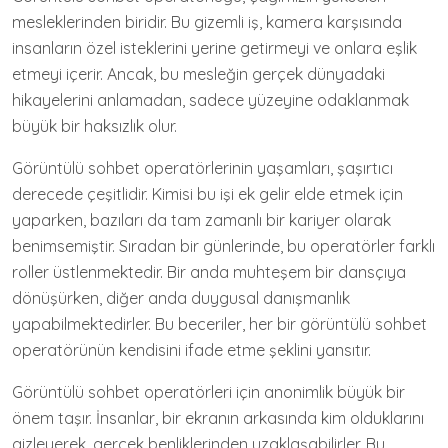
mesleklerinden biridir. Bu gizemli iş, kamera karşısında
insanların özel isteklerini yerine getirmeyi ve onlara eşlik
etmeyi içerir. Ancak, bu mesleğin gerçek dünyadaki
hikayelerini anlamadan, sadece yüzeyine odaklanmak
büyük bir haksızlık olur.
Görüntülü sohbet operatörlerinin yaşamları, şaşırtıcı
derecede çeşitlidir. Kimisi bu işi ek gelir elde etmek için
yaparken, bazıları da tam zamanlı bir kariyer olarak
benimsemiştir. Sıradan bir günlerinde, bu operatörler farklı
roller üstlenmektedir. Bir anda muhteşem bir dansçıya
dönüşürken, diğer anda duygusal danışmanlık
yapabilmektedirler. Bu beceriler, her bir görüntülü sohbet
operatörünün kendisini ifade etme şeklini yansıtır.
Görüntülü sohbet operatörleri için anonimlik büyük bir
önem taşır. İnsanlar, bir ekranın arkasında kim olduklarını
gizleyerek, gerçek benliklerinden uzaklaşabilirler. Bu