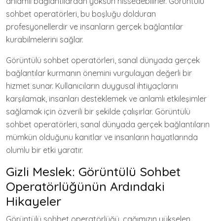
anlamlı bağlantılardan yoksun hissedebilirler. Görüntülü
sohbet operatörleri, bu boşluğu dolduran
profesyonellerdir ve insanların gerçek bağlantılar
kurabilmelerini sağlar.
Görüntülü sohbet operatörleri, sanal dünyada gerçek
bağlantılar kurmanın önemini vurgulayan değerli bir
hizmet sunar. Kullanıcıların duygusal ihtiyaçlarını
karşılamak, insanları desteklemek ve anlamlı etkileşimler
sağlamak için özverili bir şekilde çalışırlar. Görüntülü
sohbet operatörleri, sanal dünyada gerçek bağlantıların
mümkün olduğunu kanıtlar ve insanların hayatlarında
olumlu bir etki yaratır.
Gizli Meslek: Görüntülü Sohbet
Operatörlüğünün Ardındaki
Hikayeler
Görüntülü sohbet operatörlüğü, çağımızın yükselen