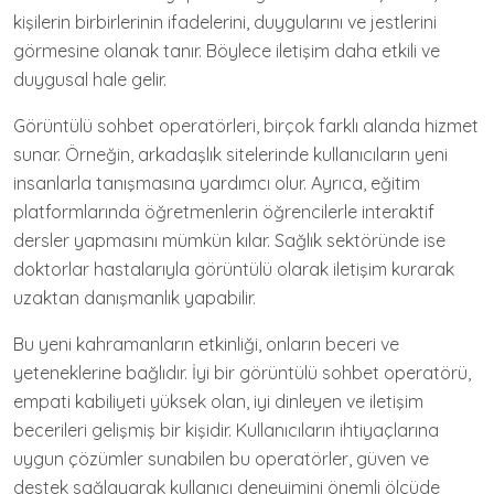
kişilerin birbirlerinin ifadelerini, duygularını ve jestlerini
görmesine olanak tanır. Böylece iletişim daha etkili ve
duygusal hale gelir.
Görüntülü sohbet operatörleri, birçok farklı alanda hizmet
sunar. Örneğin, arkadaşlık sitelerinde kullanıcıların yeni
insanlarla tanışmasına yardımcı olur. Ayrıca, eğitim
platformlarında öğretmenlerin öğrencilerle interaktif
dersler yapmasını mümkün kılar. Sağlık sektöründe ise
doktorlar hastalarıyla görüntülü olarak iletişim kurarak
uzaktan danışmanlık yapabilir.
Bu yeni kahramanların etkinliği, onların beceri ve
yeteneklerine bağlıdır. İyi bir görüntülü sohbet operatörü,
empati kabiliyeti yüksek olan, iyi dinleyen ve iletişim
becerileri gelişmiş bir kişidir. Kullanıcıların ihtiyaçlarına
uygun çözümler sunabilen bu operatörler, güven ve
destek sağlayarak kullanıcı deneyimini önemli ölçüde