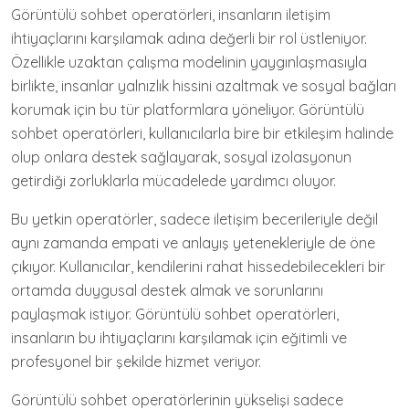
Görüntülü sohbet operatörleri, insanların iletişim
ihtiyaçlarını karşılamak adına değerli bir rol üstleniyor.
Özellikle uzaktan çalışma modelinin yaygınlaşmasıyla
birlikte, insanlar yalnızlık hissini azaltmak ve sosyal bağları
korumak için bu tür platformlara yöneliyor. Görüntülü
sohbet operatörleri, kullanıcılarla bire bir etkileşim halinde
olup onlara destek sağlayarak, sosyal izolasyonun
getirdiği zorluklarla mücadelede yardımcı oluyor.
Bu yetkin operatörler, sadece iletişim becerileriyle değil
aynı zamanda empati ve anlayış yetenekleriyle de öne
çıkıyor. Kullanıcılar, kendilerini rahat hissedebilecekleri bir
ortamda duygusal destek almak ve sorunlarını
paylaşmak istiyor. Görüntülü sohbet operatörleri,
insanların bu ihtiyaçlarını karşılamak için eğitimli ve
profesyonel bir şekilde hizmet veriyor.
Görüntülü sohbet operatörlerinin yükselişi sadece