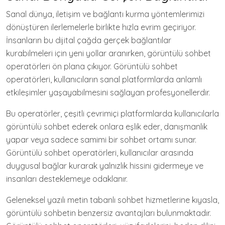
Sanal dünya, iletişim ve bağlantı kurma yöntemlerimizi
dönüştüren ilerlemelerle birlikte hızla evrim geçiriyor.
İnsanların bu dijital çağda gerçek bağlantılar
kurabilmeleri için yeni yollar aranırken, görüntülü sohbet
operatörleri ön plana çıkıyor. Görüntülü sohbet
operatörleri, kullanıcıların sanal platformlarda anlamlı
etkileşimler yaşayabilmesini sağlayan profesyonellerdir.
Bu operatörler, çeşitli çevrimiçi platformlarda kullanıcılarla
görüntülü sohbet ederek onlara eşlik eder, danışmanlık
yapar veya sadece samimi bir sohbet ortamı sunar.
Görüntülü sohbet operatörleri, kullanıcılar arasında
duygusal bağlar kurarak yalnızlık hissini gidermeye ve
insanları desteklemeye odaklanır.
Geleneksel yazılı metin tabanlı sohbet hizmetlerine kıyasla,
görüntülü sohbetin benzersiz avantajları bulunmaktadır.