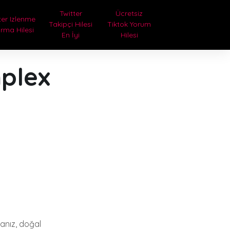
Twitter
Ücretsiz
ter Izlenme
Takipçi Hilesi
Tiktok Yorum
ırma Hilesi
En İyi
Hilesi
plex
sanız, doğal