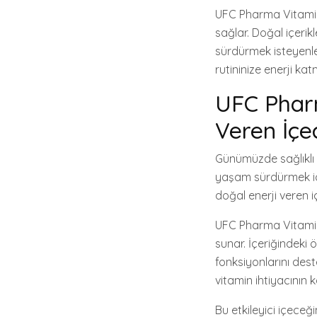
UFC Pharma Vitamin 
sağlar. Doğal içerikl
sürdürmek isteyenle
rutininize enerji k
UFC Phar
Veren İçec
Günümüzde sağlıklı 
yaşam sürdürmek iç
doğal enerji veren i
UFC Pharma Vitamin 
sunar. İçeriğindeki ö
fonksiyonlarını dest
vitamin ihtiyacının 
Bu etkileyici içeceğ